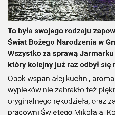
To była swojego rodzaju zapow
Świat Bożego Narodzenia w G
Wszystko za sprawą Jarmarku
który kolejny już raz odbył się
Obok wspaniałej kuchni, aroma
wypieków nie zabrakło też pięk
oryginalnego rękodzieła, oraz 
pracowni Świętego Mikołaja. Ko