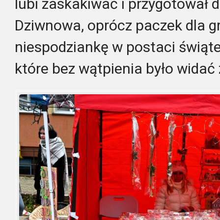
lubi zaskakiwać i przygotował
Dziwnowa, oprócz paczek dla gr
niespodziankę w postaci świą
które bez wątpienia było widać