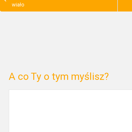
wiało
A co Ty o tym myślisz?