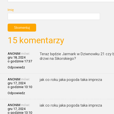
Imię
15 komentarzy
ANONIM
mówi:
Teraz będzie Jarmark w Dziwnowku 21 czy bę
gru 18, 2024
drzwi na Sikorskiego?
o godzinie 17:37
Odpowiedz
ANONIM
mówi:
jak co roku jaka pogoda taka impreza
gru 17, 2024
o godzinie 13:10
Odpowiedz
ANONIM
mówi:
iak co roku jaka pogoda taka impreza
gru 17, 2024
o godzinie 13:10