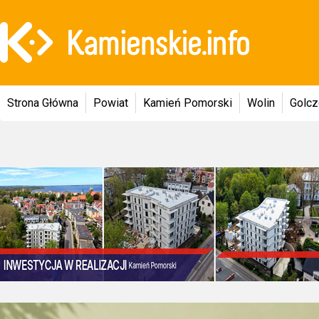
Strona Główna
Powiat
Kamień Pomorski
Wolin
Golc