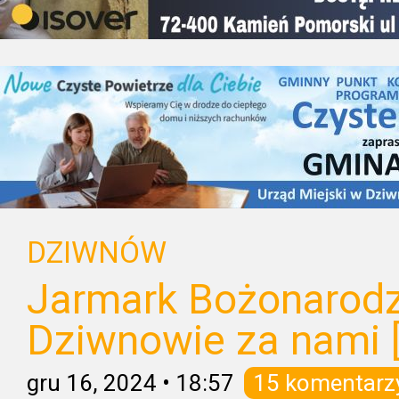
DZIWNÓW
Jarmark Bożonarod
Dziwnowie za nami 
gru 16, 2024
•
18:57
15 komentarz