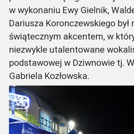
w wykonaniu Ewy Gielnik, Walde
Dariusza Koronczewskiego był
świątecznym akcentem, w który
niezwykle utalentowane wokalis
podstawowej w Dziwnowie tj. Wik
Gabriela Kozłowska.