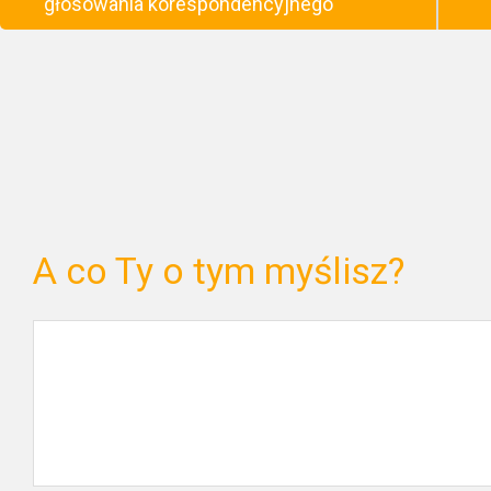
głosowania korespondencyjnego
A co Ty o tym myślisz?