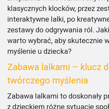
klasycznych klocków, przez zes
interaktywne lalki, po kreatywn
zestawy do odgrywania ról. Ja
warto wybrać, aby skutecznie w
myślenie u dziecka?
Zabawa lalkami – klucz d
twórczego myślenia
Zabawa lalkami to doskonały pr
z dzieckiem różne sytuacje spo