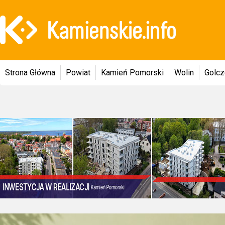
Strona Główna
Powiat
Kamień Pomorski
Wolin
Golc