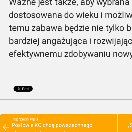
Ważne jest także, aby wybrana
dostosowana do wieku i możliwo
temu zabawa będzie nie tylko b
bardziej angażująca i rozwijając
efektywnemu zdobywaniu nowy
Poprzedni wpis
Posłowie KO chcą powszechnego
„