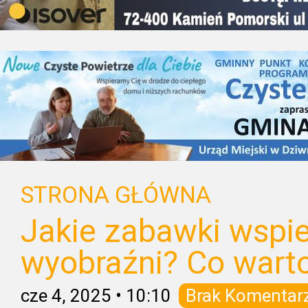
STRONA GŁÓWNA
Jakie zabawki wspie
wyobraźni? Co wart
cze 4, 2025
•
10:10
Brak Komentar