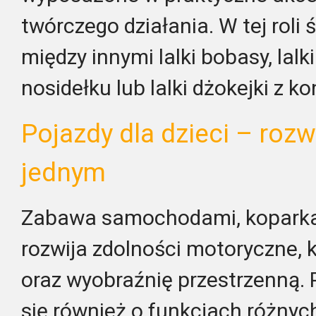
twórczego działania. W tej roli 
między innymi lalki bobasy, lalk
nosidełku lub lalki dżokejki z k
Pojazdy dla dzieci – rozw
jednym
Zabawa samochodami, koparkam
rozwija zdolności motoryczne, 
oraz wyobraźnię przestrzenną. P
się również o funkcjach różnych