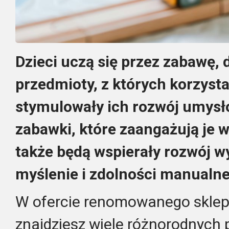
Dzieci uczą się przez zabawę, 
przedmioty, z których korzysta
stymulowały ich rozwój umysł
zabawki, które zaangażują je w
także będą wspierały rozwój w
myślenie i zdolności manualne
W ofercie renomowanego skle
znajdziesz wiele różnorodnych p