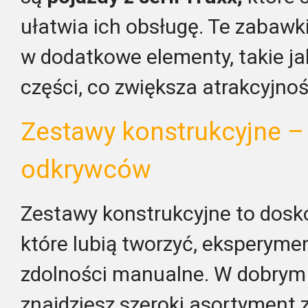
ułatwia ich obsługę. Te zabaw
w dodatkowe elementy, takie ja
części, co zwiększa atrakcyjno
Zestawy konstrukcyjne – 
odkrywców
Zestawy konstrukcyjne to dosko
które lubią tworzyć, eksperyme
zdolności manualne. W dobry
znajdziesz szeroki asortyment 