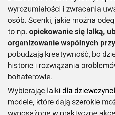
wyrozumiałości i zwracania uwa
osób. Scenki, jakie można odeg
to np.
opiekowanie się lalką, ub
organizowanie wspólnych prz
pobudzają kreatywność, bo dz
historie i rozwiązania problemó
bohaterowie.
Wybierając
lalki dla dziewczyne
modele, które dają szerokie mo
wyposażone w praktyczne akceso