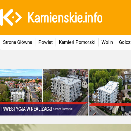
Strona Główna
Powiat
Kamień Pomorski
Wolin
Golc