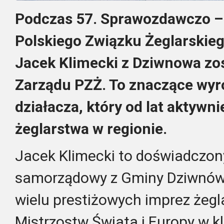
Podczas 57. Sprawozdawczo –
Polskiego Związku Żeglarskie
Jacek Klimecki z Dziwnowa zo
Zarządu PZŻ.
To znaczące wyró
działacza, który od lat aktywn
żeglarstwa w regionie.
Jacek Klimecki to doświadczon
samorządowy z Gminy Dziwnów, 
wielu prestiżowych imprez żegl
Mistrzostw Świata i Europy w kl