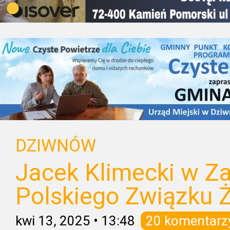
DZIWNÓW
Jacek Klimecki w Za
Polskiego Związku 
kwi 13, 2025
•
13:48
20 komentarz