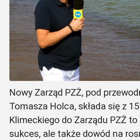
Nowy Zarząd PZŻ, pod przewod
Tomasza Holca, składa się z 1
Klimeckiego do Zarządu PZŻ to 
sukces, ale także dowód na ro