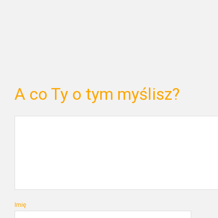
A co Ty o tym myślisz?
Imię