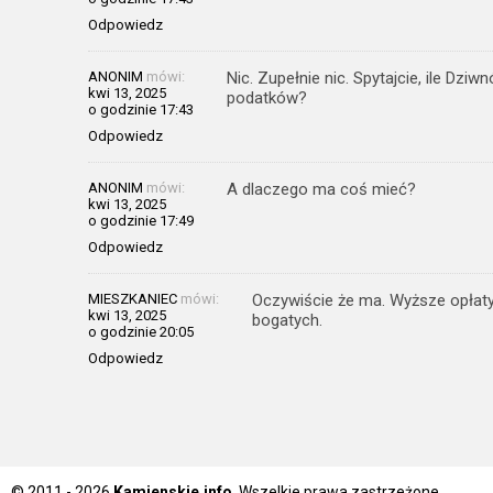
Odpowiedz
ANONIM
mówi:
Nic. Zupełnie nic. Spytajcie, ile Dz
kwi 13, 2025
podatków?
o godzinie 17:43
Odpowiedz
ANONIM
mówi:
A dlaczego ma coś mieć?
kwi 13, 2025
o godzinie 17:49
Odpowiedz
MIESZKANIEC
mówi:
Oczywiście że ma. Wyższe opłaty 
kwi 13, 2025
bogatych.
o godzinie 20:05
Odpowiedz
© 2011 - 2026
Kamienskie.info
. Wszelkie prawa zastrzeżone.