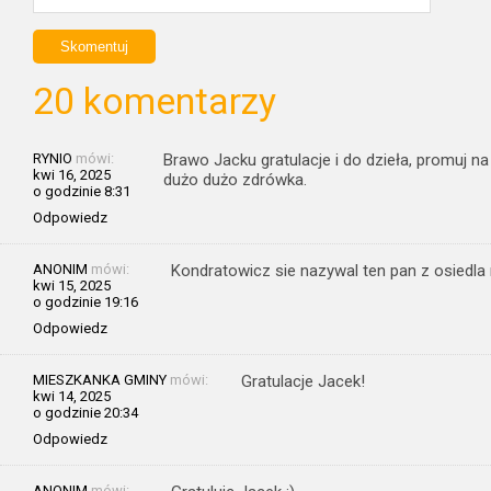
20 komentarzy
RYNIO
mówi:
Brawo Jacku gratulacje i do dzieła, promuj n
kwi 16, 2025
dużo dużo zdrówka.
o godzinie 8:31
Odpowiedz
ANONIM
mówi:
Kondratowicz sie nazywal ten pan z osiedla
kwi 15, 2025
o godzinie 19:16
Odpowiedz
MIESZKANKA GMINY
mówi:
Gratulacje Jacek!
kwi 14, 2025
o godzinie 20:34
Odpowiedz
ANONIM
mówi: