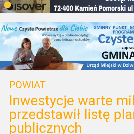
POWIAT
Inwestycje warte mi
przedstawił listę p
publicznych