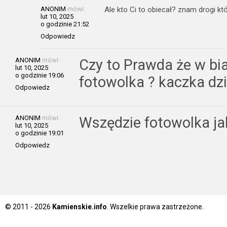
ANONIM
mówi:
Ale kto Ci to obiecał? znam drogi k
lut 10, 2025
o godzinie 21:52
Odpowiedz
ANONIM
mówi:
Czy to Prawda że w b
lut 10, 2025
o godzinie 19:06
fotowolka ? kaczka dzi
Odpowiedz
ANONIM
mówi:
Wszędzie fotowolka jak
lut 10, 2025
o godzinie 19:01
Odpowiedz
© 2011 - 2026
Kamienskie.info
. Wszelkie prawa zastrzeżone.