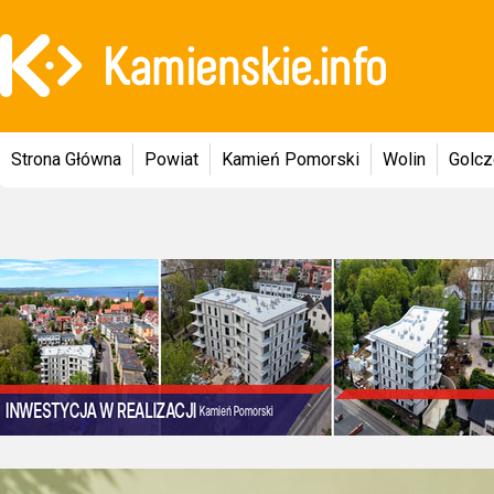
Strona Główna
Powiat
Kamień Pomorski
Wolin
Golc