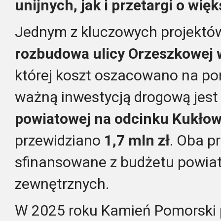
unijnych, jak i przetargi o więk
Jednym z kluczowych projektó
rozbudowa ulicy Orzeszkowej
której koszt oszacowano na p
ważną inwestycją drogową jes
powiatowej na odcinku Kukłow
przewidziano
1,7 mln zł
. Oba p
sfinansowane z budżetu powiat
zewnętrznych.
W 2025 roku Kamień Pomorski 