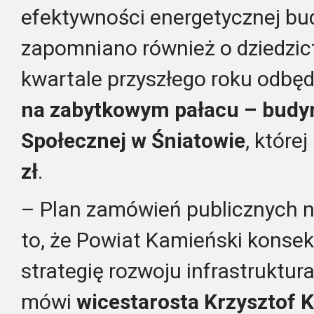
efektywności energetycznej bu
zapomniano również o dziedzic
kwartale przyszłego roku odbęd
na zabytkowym pałacu – bud
Społecznej w Śniatowie
, które
zł
.
– Plan zamówień publicznych n
to, że Powiat Kamieński konsek
strategię rozwoju infrastruktur
mówi
wicestarosta Krzysztof 