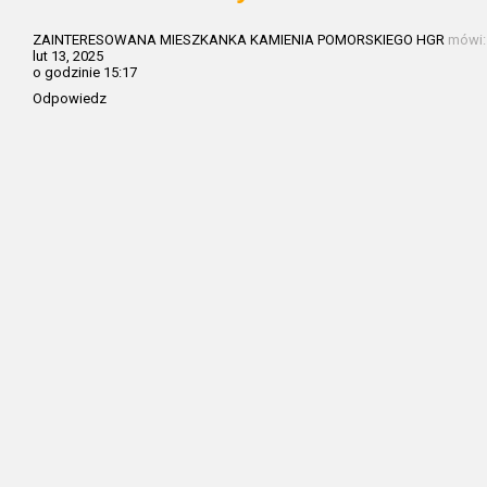
ZAINTERESOWANA MIESZKANKA KAMIENIA POMORSKIEGO HGR
mówi:
lut 13, 2025
o godzinie 15:17
Odpowiedz