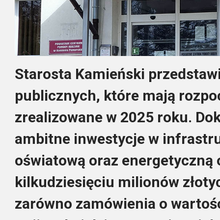
Starosta Kamieński przedstaw
publicznych, które mają rozpo
zrealizowane w 2025 roku. Do
ambitne inwestycje w infrastr
oświatową oraz energetyczną o
kilkudziesięciu milionów złoty
zarówno zamówienia o wartośc