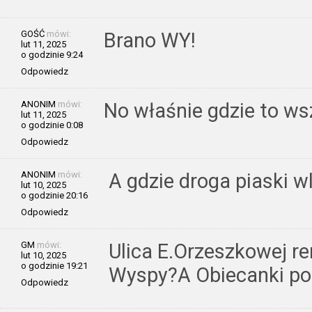
GOŚĆ
mówi:
Brano WY!
lut 11, 2025
o godzinie 9:24
Odpowiedz
ANONIM
mówi:
No właśnie gdzie to ws
lut 11, 2025
o godzinie 0:08
Odpowiedz
ANONIM
mówi:
A gdzie droga piaski w
lut 10, 2025
o godzinie 20:16
Odpowiedz
GM
mówi:
Ulica E.Orzeszkowej r
lut 10, 2025
o godzinie 19:21
Wyspy?A Obiecanki po 
Odpowiedz