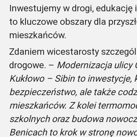
Inwestujemy w drogi, edukację i
to kluczowe obszary dla przysz
mieszkańców.
Zdaniem wicestarosty szczególn
drogowe. –
Modernizacja ulicy 
Kukłowo – Sibin to inwestycje, 
bezpieczeństwo, ale także codz
mieszkańców. Z kolei termomo
szkolnych oraz budowa nowocz
Benicach to krok w stronę now