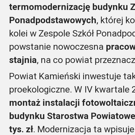
termomodernizację budynku Z
Ponadpodstawowych
, której 
kolei w Zespole Szkół Ponadp
powstanie nowoczesna
pracow
stajnia
, na co powiat przeznacz
Powiat Kamieński inwestuje ta
proekologiczne. W IV kwartale
montaż instalacji fotowoltaicz
budynku Starostwa Powiatow
tys. zł
. Modernizacja ta wpisuje