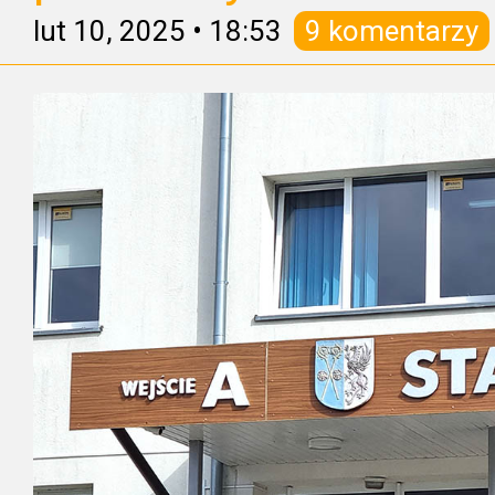
lut 10, 2025
•
18:53
9 komentarzy