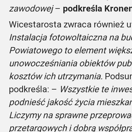
zawodowej
–
podkreśla Krone
Wicestarosta zwraca również u
Instalacja fotowoltaiczna na b
Powiatowego to element więks
unowocześniania obiektów publ
kosztów ich utrzymania.
Podsu
podkreśla: –
Wszystkie te inwes
podnieść jakość życia mieszka
Liczymy na sprawne przeprowa
przetargowych i dobrą współpr