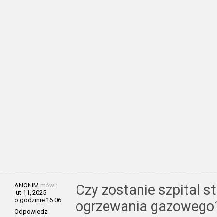
ANONIM
mówi:
Czy zostanie szpital s
lut 11, 2025
o godzinie 16:06
ogrzewania gazowego? 
Odpowiedz