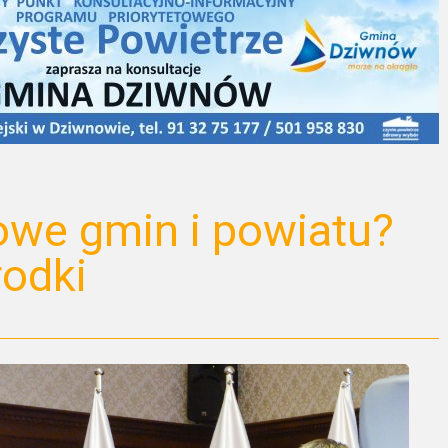
owe gmin i powiatu?
odki