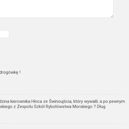
 drogówkę !
zina kierownika Hinca ze Świnoujścia, który wywalił, a po pewnym
ińskiego z Zespołu Szkół Rybołówstwa Morskiego ? Dług