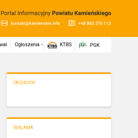
wal
Ogłoszenia
KTBS
PGK
FACEBOOK
REKLAMA