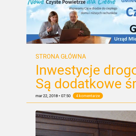
STRONA GŁÓWNA
Inwestycje drog
Są dodatkowe śr
mar 22, 2018
•
07:50
4 komentarze