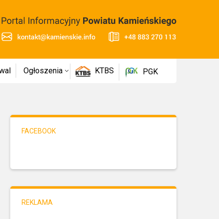
wal
Ogłoszenia
KTBS
PGK
FACEBOOK
REKLAMA