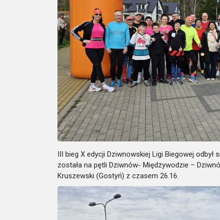
III bieg X edycji Dziwnowskiej Ligi Biegowej odb
została na pętli Dziwnów- Międzywodzie – Dziwnów
Kruszewski (Gostyń) z czasem 26.16.