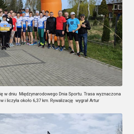
ył się w dniu Międzynarodowego Dnia Sportu. Trasa wyznaczona
 i liczyła około 6,37 km. Rywalizację wygrał Artur