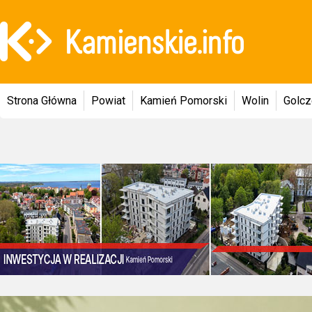
Strona Główna
Powiat
Kamień Pomorski
Wolin
Golc