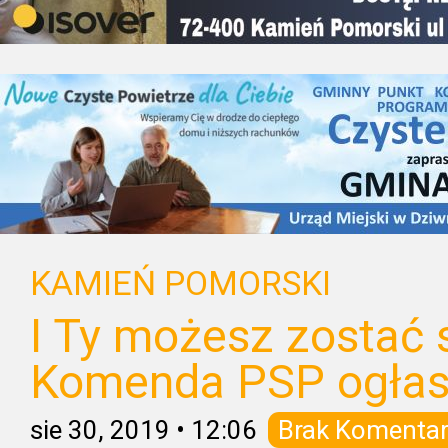
KAMIEŃ POMORSKI
I Ty możesz zostać 
Komenda PSP ogłas
sie 30, 2019
•
12:06
Brak Komentar