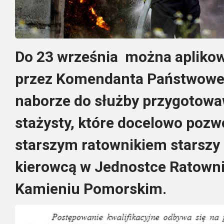
Do 23 września można apliko
przez Komendanta Państwowej
naborze do służby przygotowa
stażysty, które docelowo pozwo
starszym ratownikiem starszy
kierowcą w Jednostce Ratown
Kamieniu Pomorskim.