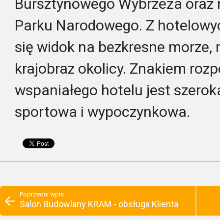
Bursztynowego Wybrzeża oraz n
Parku Narodowego. Z hotelowy
się widok na bezkresne morze, 
krajobraz okolicy. Znakiem ro
wspaniałego hotelu jest szerok
sportowa i wypoczynkowa.
Poprzedni wpis
Salon Budowlany KRAM - obsługa Klienta