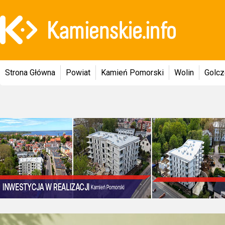
Strona Główna
Powiat
Kamień Pomorski
Wolin
Golc