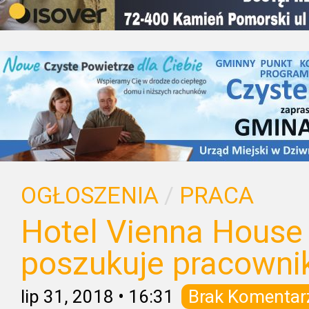
OGŁOSZENIA
/
PRACA
Hotel Vienna House
poszukuje pracown
lip 31, 2018
•
16:31
Brak Komentar