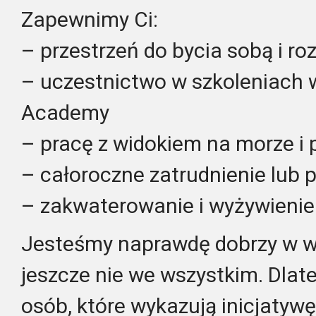
Zapewnimy Ci:
– przestrzeń do bycia sobą i ro
– uczestnictwo w szkoleniach
Academy
– pracę z widokiem na morze i 
– całoroczne zatrudnienie lub
– zakwaterowanie i wyżywienie
Jesteśmy naprawdę dobrzy w wi
jeszcze nie we wszystkim. Dla
osób, które wykazują inicjatyw