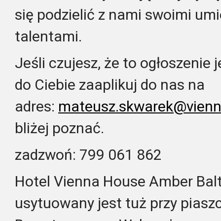
się podzielić z nami swoimi umi
talentami.
Jeśli czujesz, że to ogłoszenie
do Ciebie zaaplikuj do nas na
adres:
mateusz.skwarek@vienn
bliżej poznać.
zadzwoń: 799 061 862
Hotel Vienna House Amber Balt
usytuowany jest tuż przy piaszc