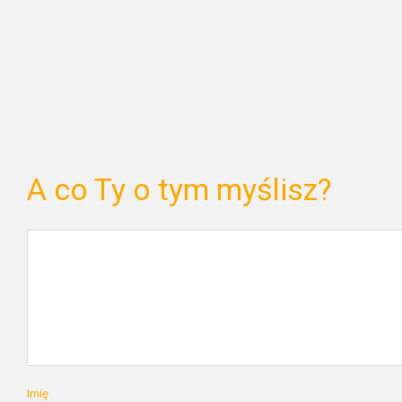
A co Ty o tym myślisz?
Imię