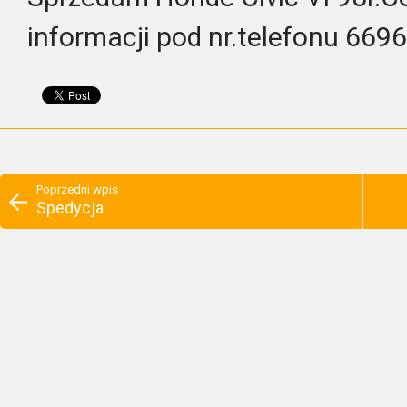
informacji pod nr.telefonu 669
Poprzedni wpis
Spedycja