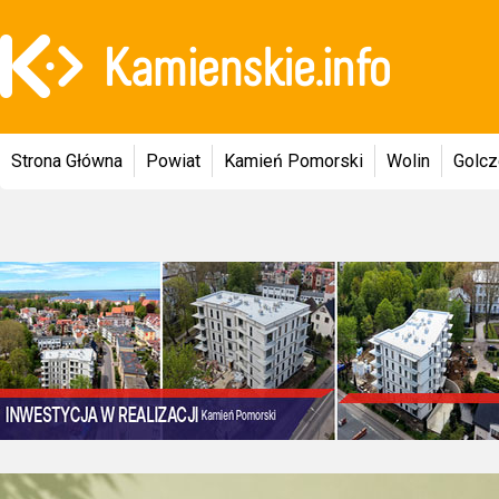
Strona Główna
Powiat
Kamień Pomorski
Wolin
Golc