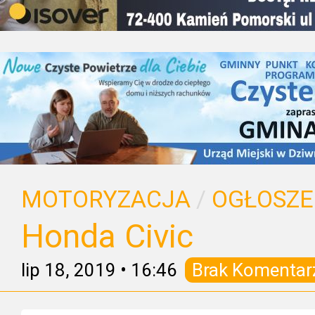
MOTORYZACJA
/
OGŁOSZE
Honda Civic
lip 18, 2019
•
16:46
Brak Komentar