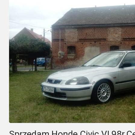
Sprzedam Honde Civic VI 98r.C