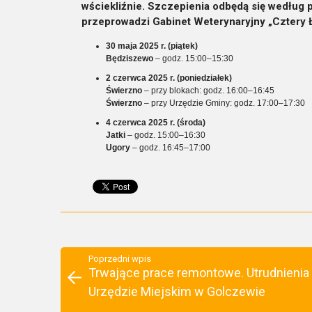
wściekliźnie. Szczepienia odbędą się wedłu
przeprowadzi Gabinet Weterynaryjny „Cztery Ł
30 maja 2025 r. (piątek)
Będziszewo
– godz. 15:00–15:30
2 czerwca 2025 r. (poniedziałek)
Świerzno
– przy blokach: godz. 16:00–16:45
Świerzno
– przy Urzędzie Gminy: godz. 17:00–17:30
4 czerwca 2025 r. (środa)
Jatki
– godz. 15:00–16:30
Ugory
– godz. 16:45–17:00
Poprzedni wpis
Trwające prace remontowe. Utrudnienia
Urzędzie Miejskim w Golczewie