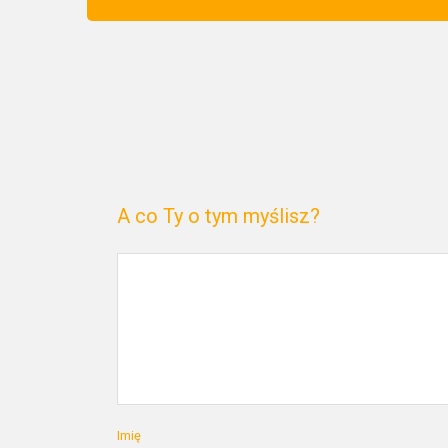
A co Ty o tym myślisz?
Imię