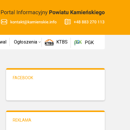
wal
Ogłoszenia
KTBS
PGK
FACEBOOK
REKLAMA