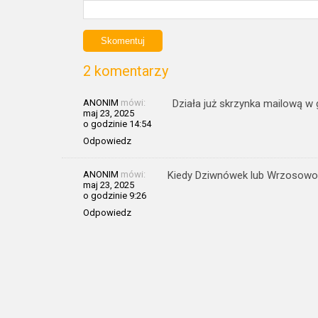
2 komentarzy
ANONIM
mówi:
Działa już skrzynka mailową w
maj 23, 2025
o godzinie 14:54
Odpowiedz
ANONIM
mówi:
Kiedy Dziwnówek lub Wrzosow
maj 23, 2025
o godzinie 9:26
Odpowiedz