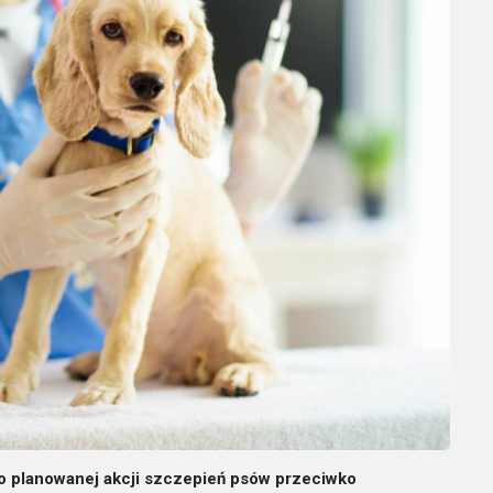
o planowanej akcji szczepień psów przeciwko