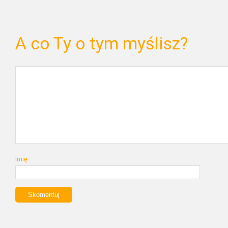
A co Ty o tym myślisz?
Imię