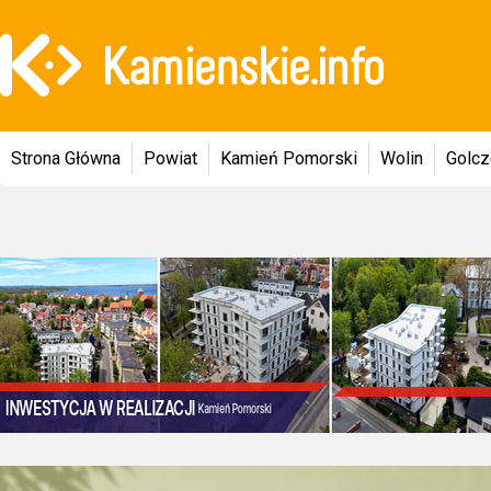
Strona Główna
Powiat
Kamień Pomorski
Wolin
Golc