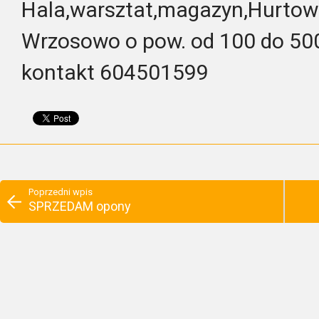
Hala,warsztat,magazyn,
Hurtow
Wrzosowo o pow. od 100 do 50
kontakt 604501599
Poprzedni wpis
SPRZEDAM opony