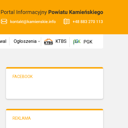
wal
Ogłoszenia
KTBS
PGK
FACEBOOK
REKLAMA