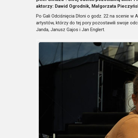
aktorzy: Dawid Ogrodnik, Małgorzata Pieczyńs
Po Gali Odciśnięcia Dłoni o godz. 22 na scenie w
artystów, którzy do tej pory pozostawili swoje od
Janda, Janusz Gajos i Jan Englert.