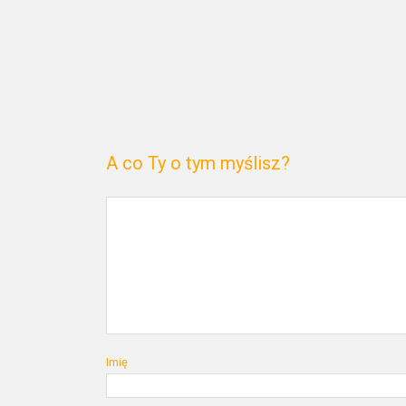
A co Ty o tym myślisz?
Imię