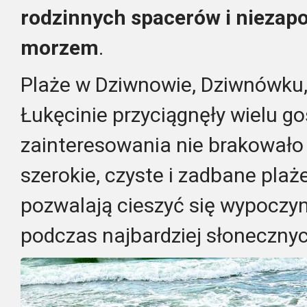
rodzinnych spacerów i niezap
morzem
.
Plaże w Dziwnowie, Dziwnówku,
Łukęcinie przyciągnęły wielu g
zainteresowania nie brakowało 
szerokie, czyste i zadbane pla
pozwalają cieszyć się wypoczy
podczas najbardziej słonecznyc