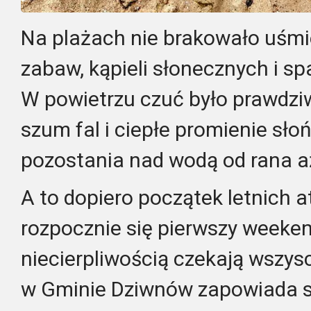
Na plażach nie brakowało uśmi
zabaw, kąpieli słonecznych i s
W powietrzu czuć było prawdziw
szum fal i ciepłe promienie sł
pozostania nad wodą od rana a
A to dopiero początek letnich at
rozpocznie się pierwszy weekend
niecierpliwością czekają wszysc
w Gminie Dziwnów zapowiada s