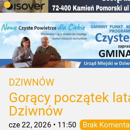
DZIWNÓW
Gorący początek lat
Dziwnów
cze 22, 2026
•
11:50
Brak Komenta