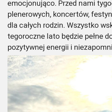
emocjonująco. Przed nami tygo
plenerowych, koncertów, festynó
dla całych rodzin. Wszystko wsk
tegoroczne lato będzie pełne d
pozytywnej energii i niezapom