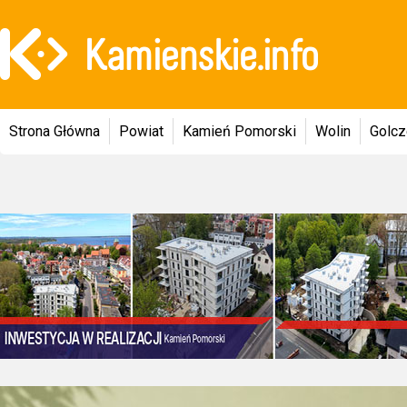
Strona Główna
Powiat
Kamień Pomorski
Wolin
Golc