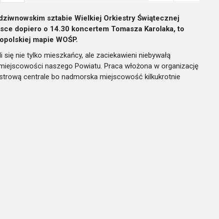
ziwnowskim sztabie Wielkiej Orkiestry Świątecznej
jsce dopiero o 14.30 koncertem Tomasza Karolaka, to
nopolskiej mapie WOŚP.
się nie tylko mieszkańcy, ale zaciekawieni niebywałą
 miejscowości naszego Powiatu. Praca włożona w organizację
estrową centrale bo nadmorska miejscowość kilkukrotnie