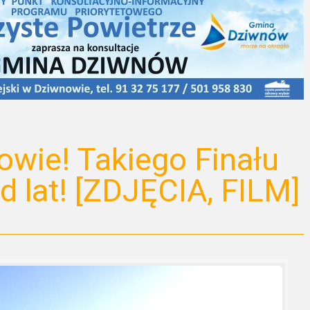
wie! Takiego Finału
 lat! [ZDJĘCIA, FILM]