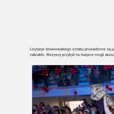
Licytacje dziwnowskiego sztabu prowadzone są już
zabrakło. Wszyscy przybyli na miejsce mogli skos