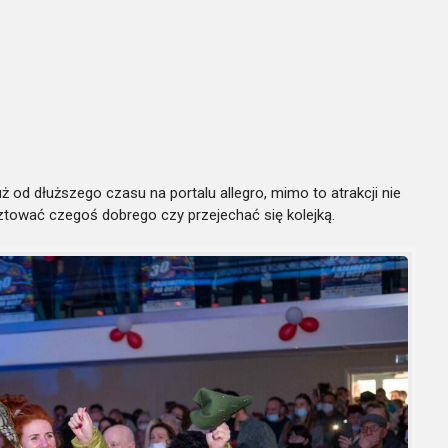
 od dłuższego czasu na portalu allegro, mimo to atrakcji nie
ztować czegoś dobrego czy przejechać się kolejką.