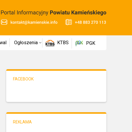
wal
Ogłoszenia
KTBS
PGK
FACEBOOK
REKLAMA