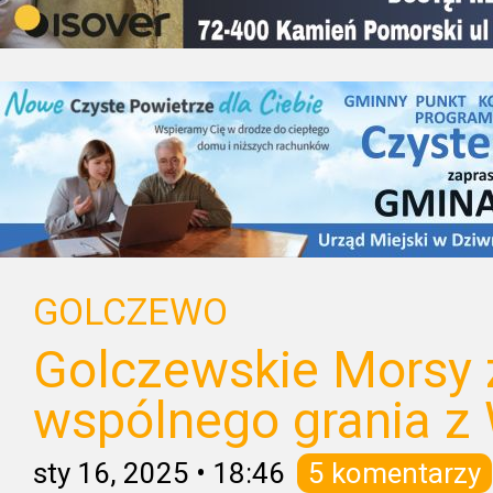
GOLCZEWO
Golczewskie Morsy 
wspólnego grania z
sty 16, 2025
•
18:46
5 komentarzy