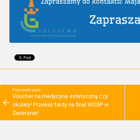
Poprzedni wpis
Voucher na medycynę estetyczną czy
okulary! Przekaż fanty na finał WOŚP w
Świerznie!