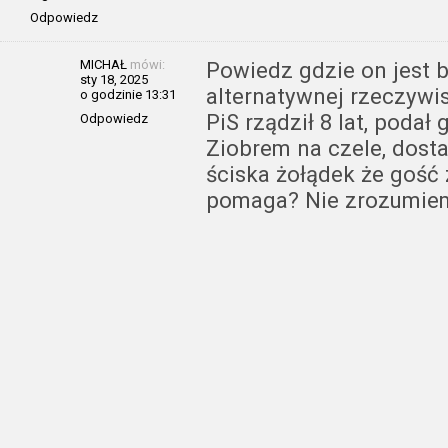
Odpowiedz
MICHAŁ
mówi:
Powiedz gdzie on jest 
sty 18, 2025
alternatywnej rzeczywis
o godzinie 13:31
PiS rządził 8 lat, podał
Odpowiedz
Ziobrem na czele, dosta
ściska żołądek że gość z
pomaga? Nie zrozumiem