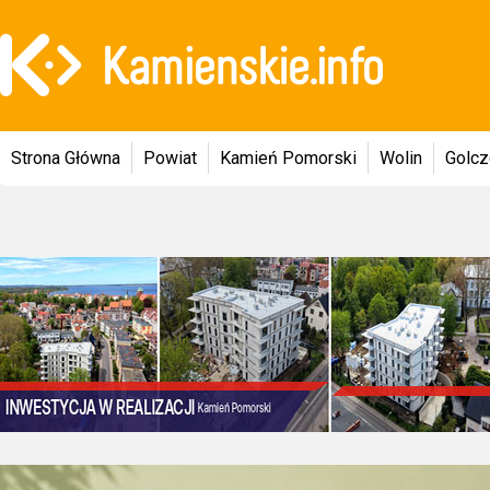
Strona Główna
Powiat
Kamień Pomorski
Wolin
Golc