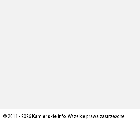
© 2011 - 2026
Kamienskie.info
. Wszelkie prawa zastrzeżone.