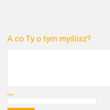
A co Ty o tym myślisz?
Imię