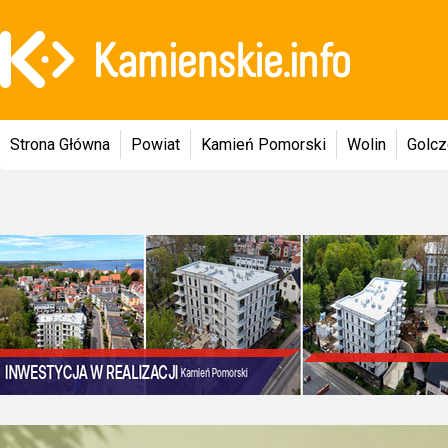
Strona Główna
Powiat
Kamień Pomorski
Wolin
Golc