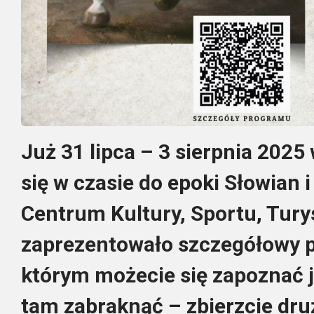
Już 31 lipca – 3 sierpnia 2025
się w czasie do epoki Słowian
Centrum Kultury, Sportu, Turys
zaprezentowało szczegółowy 
którym możecie się zapoznać j
tam zabraknąć – zbierzcie druż