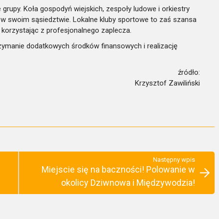
 grupy. Koła gospodyń wiejskich, zespoły ludowe i orkiestry
e w swoim sąsiedztwie. Lokalne kluby sportowe to zaś szansa
y, korzystając z profesjonalnego zaplecza.
zymanie dodatkowych środków finansowych i realizację
źródło:
Krzysztof Zawiliński
Następny wpis
Miejscie się na baczności! Polowanie w
okolicy Dziwnowa i Międzywodzia!