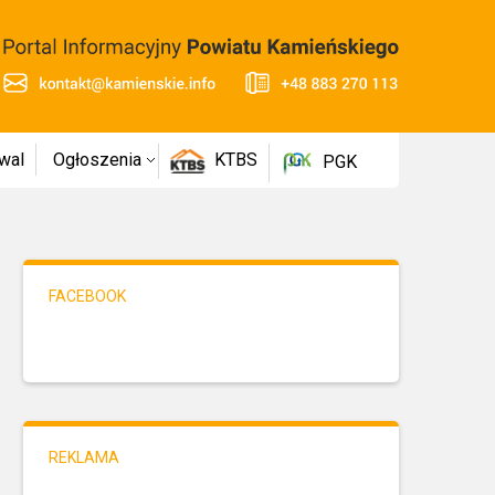
wal
Ogłoszenia
KTBS
PGK
FACEBOOK
REKLAMA