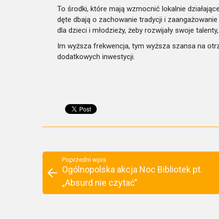
To środki, które mają wzmocnić lokalnie działające
dęte dbają o zachowanie tradycji i zaangażowani
dla dzieci i młodzieży, żeby rozwijały swoje talent
Im wyższa frekwencja, tym wyższa szansa na otr
dodatkowych inwestycji.
Poprzedni wpis
Ogólnopolska akcja Noc Bibliotek pt.
„Absurd nie czytać”