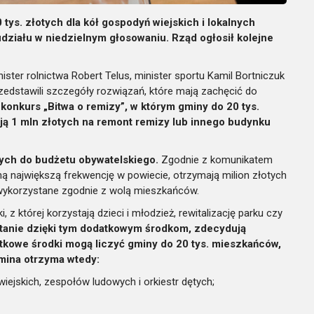
tys. złotych dla kół gospodyń wiejskich i lokalnych
działu w niedzielnym głosowaniu. Rząd ogłosił kolejne
ster rolnictwa Robert Telus, minister sportu Kamil Bortniczuk
edstawili szczegóły rozwiązań, które mają zachęcić do
 konkurs „Bitwa o remizy”, w którym gminy do 20 tys.
ą 1 mln złotych na remont remizy lub innego budynku
tych do budżetu obywatelskiego.
Zgodnie z komunikatem
ną największą frekwencję w powiecie, otrzymają milion złotych
 wykorzystane zgodnie z wolą mieszkańców.
z której korzystają dzieci i młodzież, rewitalizację parku czy
tanie dzięki tym dodatkowym środkom, zdecydują
tkowe środki mogą liczyć gminy do 20 tys. mieszkańców,
mina otrzyma wtedy:
wiejskich, zespołów ludowych i orkiestr dętych;