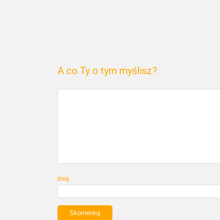
A co Ty o tym myślisz?
Imię