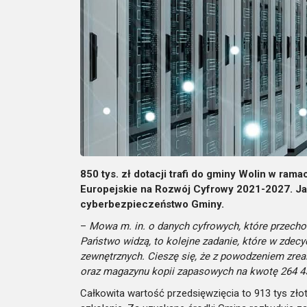
850 tys. zł dotacji trafi do gminy Wolin w ra
Europejskie na Rozwój Cyfrowy 2021-2027. Ja
cyberbezpieczeństwo Gminy.
–
Mowa m. in. o danych cyfrowych, które przecho
Państwo widzą, to kolejne zadanie, które w zde
zewnętrznych. Cieszę się, że z powodzeniem zrea
oraz magazynu kopii zapasowych na kwotę 264 45
Całkowita wartość przedsięwzięcia to 913 tys złot