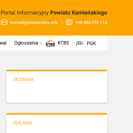
wal
Ogłoszenia
KTBS
PGK
FACEBOOK
REKLAMA