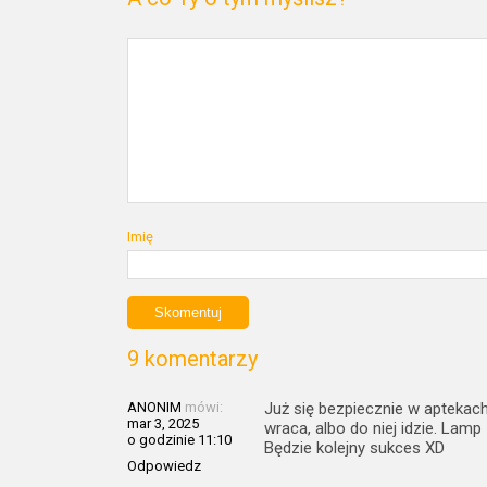
Imię
9 komentarzy
ANONIM
mówi:
Już się bezpiecznie w aptekach 
mar 3, 2025
wraca, albo do niej idzie. Lamp 
o godzinie 11:10
Będzie kolejny sukces XD
Odpowiedz