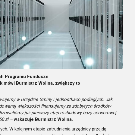
mach Programu Fundusze
k mówi Burmistrz Wolina, zwiększy to
wujemy w Urzędzie Gminy i jednostkach podległych. Jak
cydowanej większości finansujemy ze zdobytych środków
lizowaliśmy już pierwszy etap rozbudowy bazy serwerowej
0 zł –
wskazuje Burmistrz Wolina.
ych. W kolejnym etapie zatrudnienia urzędnicy przejdą