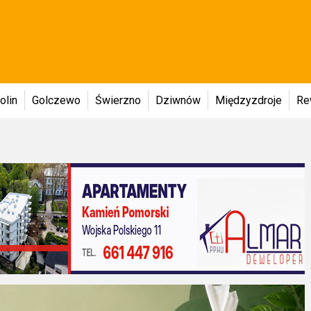
olin
Golczewo
Świerzno
Dziwnów
Międzyzdroje
Re