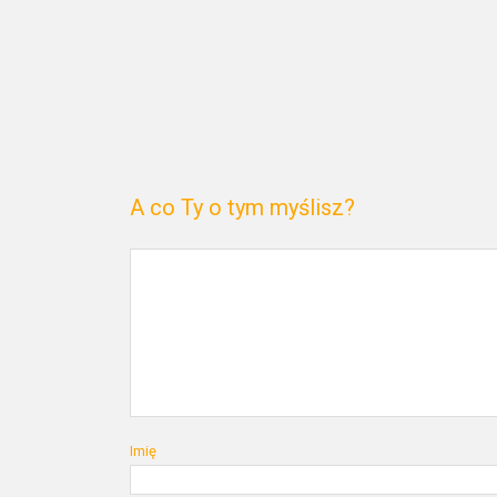
A co Ty o tym myślisz?
Imię