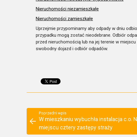
Nieruchomości niezamieszkałe
Nieruchomości zamieszkałe
Uprzejmie przypominamy aby odpady w dniu odbior
przypadku mogą zostać nieodebrane. Odbiór odp
przed nieruchomością lub na jej terenie w miejsc
swobodny dojazd i odbiór odpadów.
Poprzedni wpis
W mieszkaniu wybuchła instalacja c.o. 
miejscu cztery zastępy straży