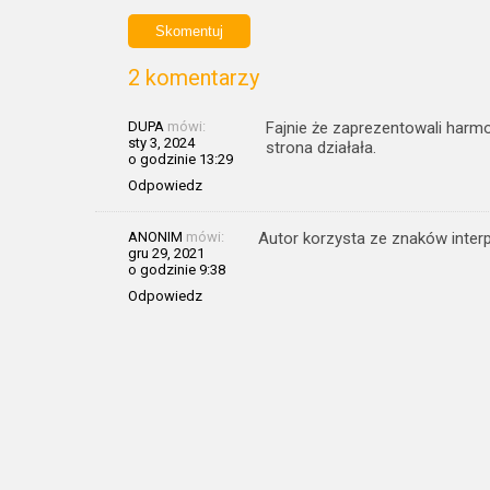
2 komentarzy
DUPA
mówi:
Fajnie że zaprezentowali harmo
sty 3, 2024
strona działała.
o godzinie 13:29
Odpowiedz
ANONIM
mówi:
Autor korzysta ze znaków inter
gru 29, 2021
o godzinie 9:38
Odpowiedz