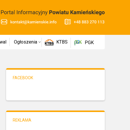
wal
Ogłoszenia
KTBS
PGK
FACEBOOK
REKLAMA