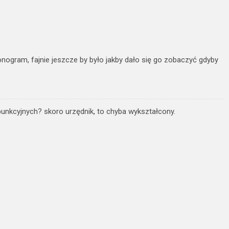
nogram, fajnie jeszcze by było jakby dało się go zobaczyć gdyby
punkcyjnych? skoro urzędnik, to chyba wykształcony.