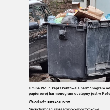
Gmina Wolin zaprezentowała harmonogram od
papierowej harmonogram dostępny jest w Ref
Wspólnoty mieszkaniowe
Nieruchomości rekreacyjno-wypoczynkowe