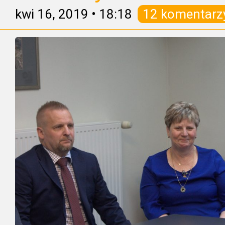
kwi 16, 2019
•
18:18
12 komentarz