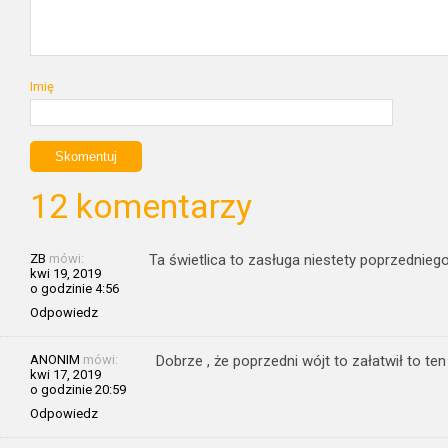
Imię
12 komentarzy
ZB
mówi:
Ta świetlica to zasługa niestety poprzednieg
kwi 19, 2019
o godzinie 4:56
Odpowiedz
ANONIM
mówi:
Dobrze , że poprzedni wójt to załatwił to t
kwi 17, 2019
o godzinie 20:59
Odpowiedz