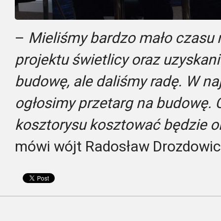
–
Mieliśmy bardzo mało czasu 
projektu świetlicy oraz uzyskan
budowę, ale daliśmy radę. W na
ogłosimy przetarg na budowę. 
kosztorysu kosztować będzie o
mówi wójt Radosław Drozdowic