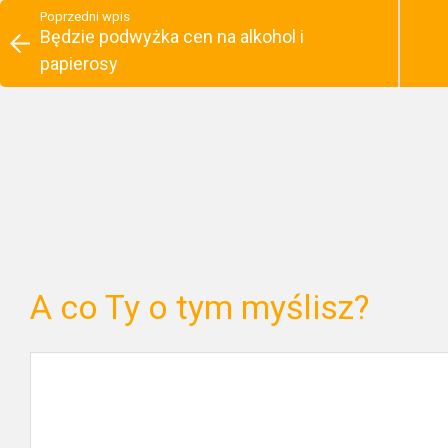
Poprzedni wpis
Będzie podwyżka cen na alkohol i
papierosy
A co Ty o tym myślisz?