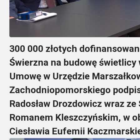
300 000 złotych dofinansowan
Świerzna na budowę świetlicy w
Umowę w Urzędzie Marszałko
Zachodniopomorskiego podpis
Radosław Drozdowicz wraz ze
Romanem Kleszczyńskim, w ob
Ciesławia Eufemii Kaczmarski