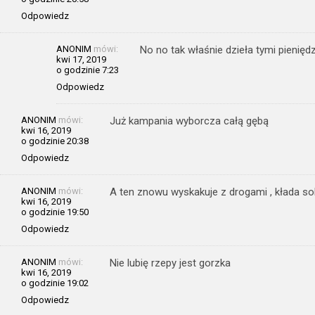
Odpowiedz
ANONIM
mówi:
No no tak właśnie dzieła tymi pieniędz
kwi 17, 2019
o godzinie 7:23
Odpowiedz
ANONIM
mówi:
Już kampania wyborcza całą gębą
kwi 16, 2019
o godzinie 20:38
Odpowiedz
ANONIM
mówi:
A ten znowu wyskakuje z drogami , kłada sobi
kwi 16, 2019
o godzinie 19:50
Odpowiedz
ANONIM
mówi:
Nie lubię rzepy jest gorzka
kwi 16, 2019
o godzinie 19:02
Odpowiedz