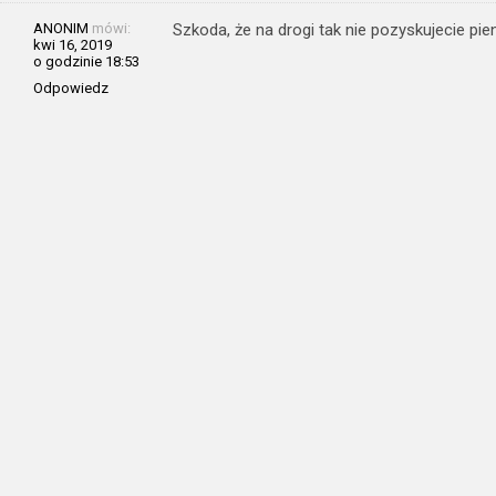
ANONIM
mówi:
Szkoda, że na drogi tak nie pozyskujecie pie
kwi 16, 2019
o godzinie 18:53
Odpowiedz