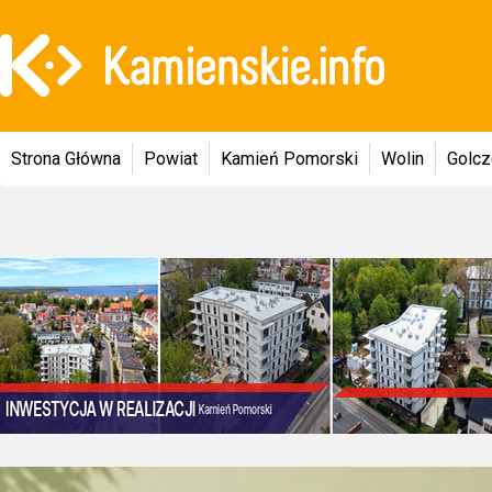
Strona Główna
Powiat
Kamień Pomorski
Wolin
Golc