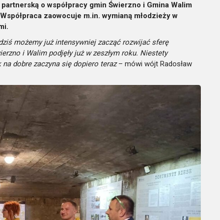
partnerską o współpracy gmin Świerzno i Gmina Walim
). Współpraca zaowocuje m.in. wymianą młodzieży w
mi.
dziś możemy już intensywniej zacząć rozwijać sferę
rzno i Walim podjęły już w zeszłym roku. Niestety
na dobre zaczyna się dopiero teraz
– mówi wójt Radosław