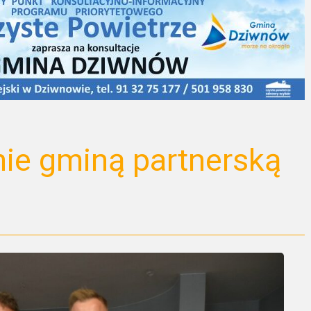
nie gminą partnerską