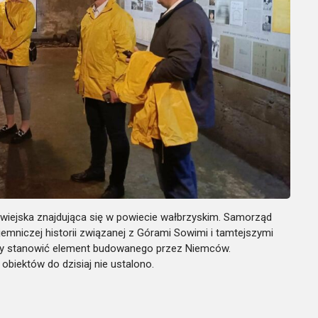
wiejska znajdująca się w powiecie wałbrzyskim. Samorząd
emniczej historii związanej z Górami Sowimi i tamtejszymi
iały stanowić element budowanego przez Niemców.
iektów do dzisiaj nie ustalono.