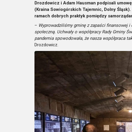
Drozdowicz i Adam Hausman podpisali umowę 
(Kraina Sowiogórskich Tajemnic, Dolny Śląsk
ramach dobrych praktyk pomiędzy samorząda
–
Wyprowadziliśmy gminę z zapaści finansowej i 
społeczną. Uchwały o współpracy Rady Gminy Świe
pandemia spowodowała, że nasza współpraca tak 
Drozdowicz.