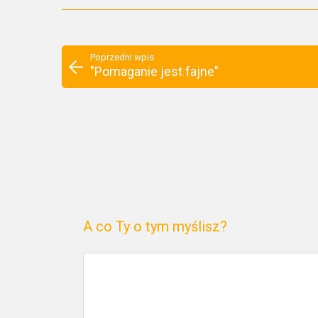
Poprzedni wpis
"Pomaganie jest fajne"
A co Ty o tym myślisz?