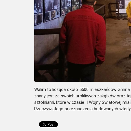
Walim to licząca około 5500 mieszkańców Gmina 
znany jest ze swoich urokliwych zakątków oraz taj
sztolniami, które w czasie II Wojny Światowej m
Rzeczywistego przeznaczenia budowanych wtedy ob