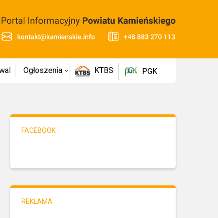
wal
Ogłoszenia
KTBS
PGK
FACEBOOK
REKLAMA