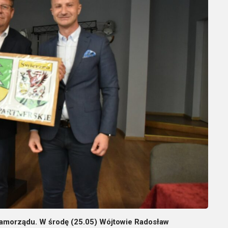
 samorządu. W środę (25.05) Wójtowie Radosław