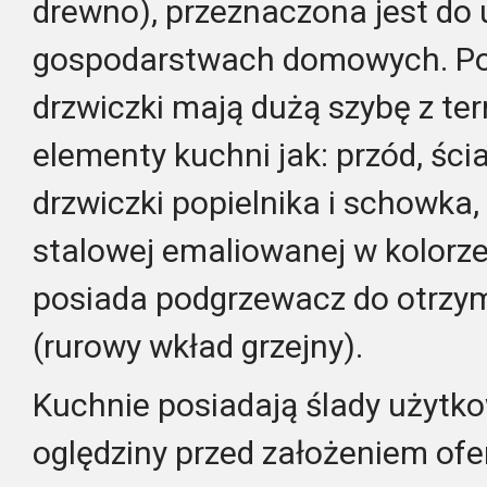
drewno), przeznaczona jest do
gospodarstwach domowych. Pos
drzwiczki mają dużą szybę z t
elementy kuchni jak: przód, ści
drzwiczki popielnika i schowka
stalowej emaliowanej w kolorze
posiada podgrzewacz do otrzym
(rurowy wkład grzejny).
Kuchnie posiadają ślady użytko
oględziny przed założeniem of