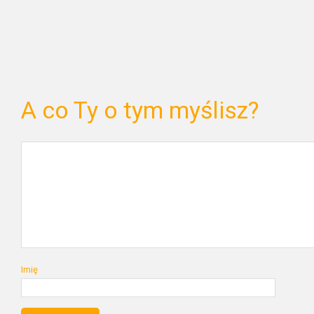
A co Ty o tym myślisz?
Imię