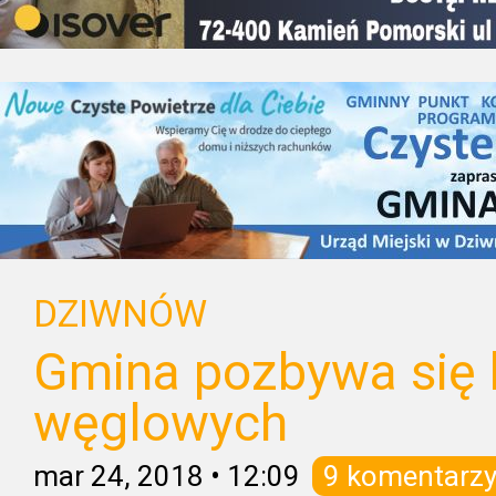
DZIWNÓW
Gmina pozbywa się 
węglowych
mar 24, 2018
•
12:09
9 komentarz