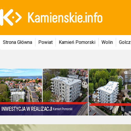
Strona Główna
Powiat
Kamień Pomorski
Wolin
Golc