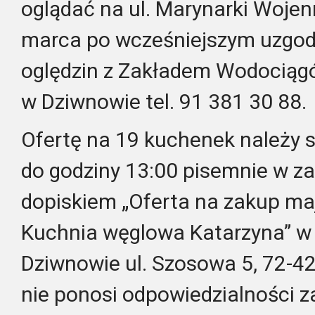
oglądać na ul. Marynarki Wojen
marca po wcześniejszym uzgodn
oględzin z Zakładem Wodociągów 
w Dziwnowie tel. 91 381 30 88.
Ofertę na 19 kuchenek należy s
do godziny 13:00 pisemnie w za
dopiskiem „Oferta na zakup m
Kuchnia węglowa Katarzyna” w 
Dziwnowie ul. Szosowa 5, 72-4
nie ponosi odpowiedzialności 