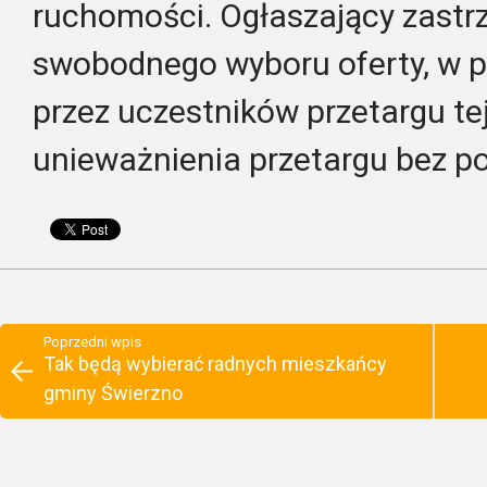
ruchomości. Ogłaszający zastr
swobodnego wyboru oferty, w 
przez uczestników przetargu te
unieważnienia przetargu bez po
Poprzedni wpis
Tak będą wybierać radnych mieszkańcy
gminy Świerzno