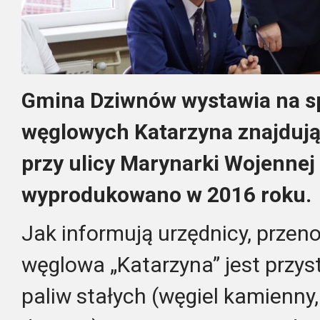
Gmina Dziwnów wystawia na s
węglowych Katarzyna znajdują
przy ulicy Marynarki Wojennej
wyprodukowano w 2016 roku.
Jak informują urzędnicy, prze
węglowa „Katarzyna” jest przy
paliw stałych (węgiel kamienny,