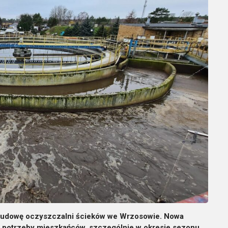
 budowę oczyszczalni ścieków we Wrzosowie. Nowa
 potrzeby mieszkańców, szczególnie w okresie sezonu