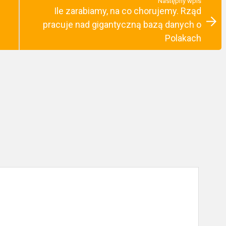
Następny wpis
Ile zarabiamy, na co chorujemy. Rząd
pracuje nad gigantyczną bazą danych o
Polakach