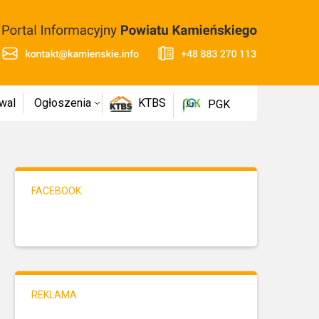
wal
Ogłoszenia
KTBS
PGK
FACEBOOK
REKLAMA