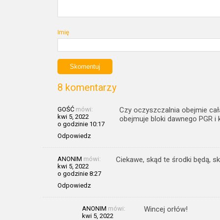
Imię
8 komentarzy
GOŚĆ
mówi:
Czy oczyszczalnia obejmie całą 
kwi 5, 2022
obejmuje bloki dawnego PGR i ki
o godzinie 10:17
Odpowiedz
ANONIM
mówi:
Ciekawe, skąd te środki będą, sk
kwi 5, 2022
o godzinie 8:27
Odpowiedz
ANONIM
mówi:
Wincej orłów!
kwi 5, 2022