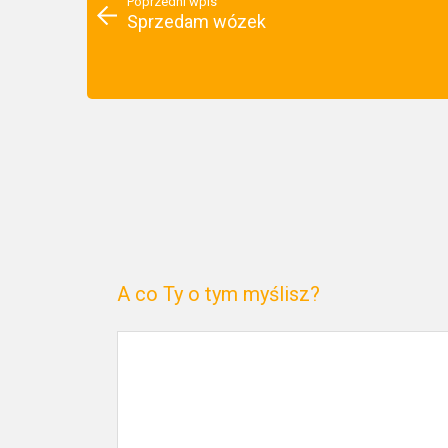
Poprzedni wpis
Sprzedam wózek
A co Ty o tym myślisz?