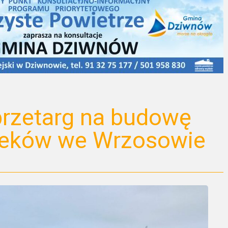
przetarg na budowę
cieków we Wrzosowie