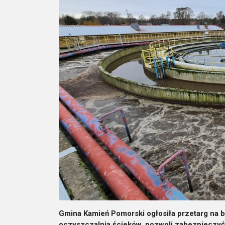
Gmina Kamień Pomorski ogłosiła przetarg na
oczyszczalnia ścieków, pozwoli zabezpieczyć