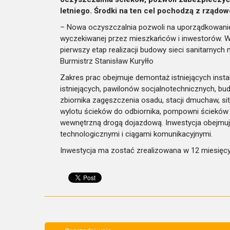
letniego. Środki na ten cel pochodzą z rządo
– Nowa oczyszczalnia pozwoli na uporządkowanie 
wyczekiwanej przez mieszkańców i inwestorów. W
pierwszy etap realizacji budowy sieci sanitarnyc
Burmistrz Stanisław Kuryłło
Zakres prac obejmuje demontaż istniejących insta
istniejących, pawilonów socjalnotechnicznych, bu
zbiornika zagęszczenia osadu, stacji dmuchaw, s
wylotu ścieków do odbiornika, pompowni ścieków 
wewnętrzną drogą dojazdową. Inwestycja obejmuje 
technologicznymi i ciągami komunikacyjnymi.
Inwestycja ma zostać zrealizowana w 12 miesięcy