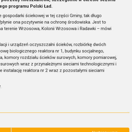
wego programu Polski Ład.
gospodarki ściekowej w tej części Gminy, tak długo
płynie ona pozytywnie na ochronę środowiska. Jest to
h na terenie Wrzosowa, Kolonii Wrzosowa i Radawki – mówi
lacji i urządzeń oczyszczalni ścieków, rozbiórkę dwóch
dowę biologicznego reaktora nr 1, budynku socjalnego,
ita, komory rozdziału ścieków surowych, komory pomiarowej,
surowych wraz z przynależnymi sieciami technologicznymi i
instalację reaktora nr 2 wraz z pozostałymi sieciami
.