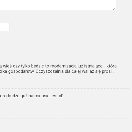
wieś czy tylko będzie to modernizacja już istniejącej , która
lka gospodarstw. Oczyszczalnia dla całej wsi aż się prosi .
oro budżet już na minusie jest xD