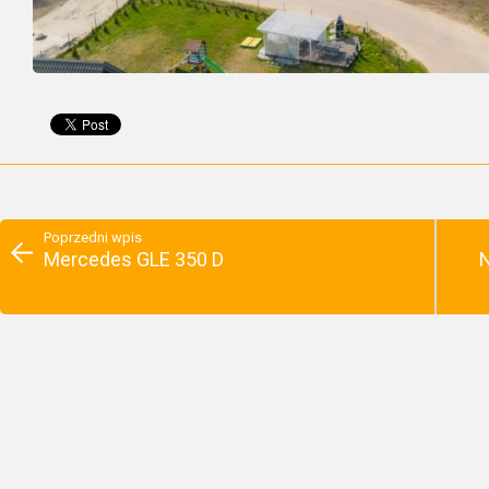
Poprzedni wpis
Mercedes GLE 350 D