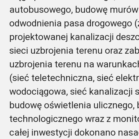
autobusowego, budowę murów 
odwodnienia pasa drogowego 
projektowanej kanalizacji des
sieci uzbrojenia terenu oraz za
uzbrojenia terenu na warunkach
(sieć teletechniczna, sieć elek
wodociągowa, sieć kanalizacji s
budowę oświetlenia ulicznego,
technologicznego wraz z monit
całej inwestycji dokonano nas