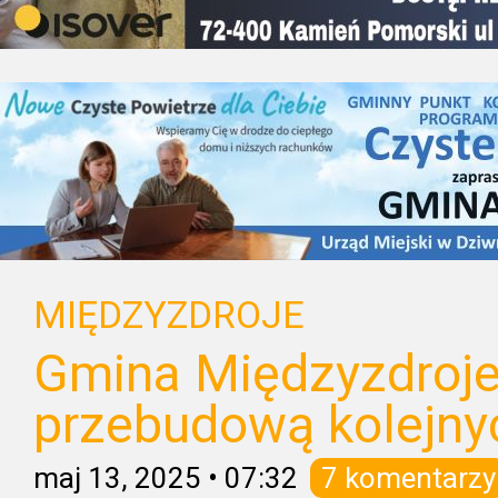
MIĘDZYZDROJE
Gmina Międzyzdroje
przebudową kolejnyc
maj 13, 2025
•
07:32
7 komentarzy