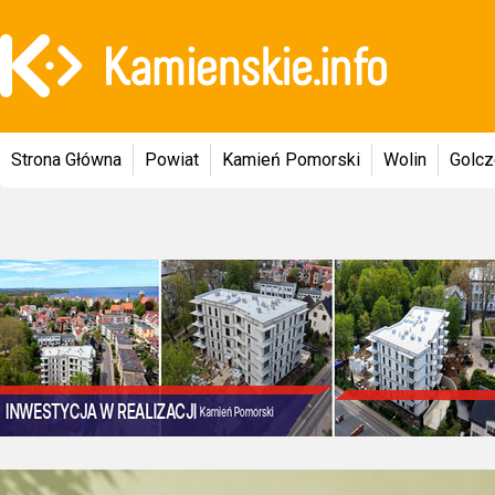
Strona Główna
Powiat
Kamień Pomorski
Wolin
Golc