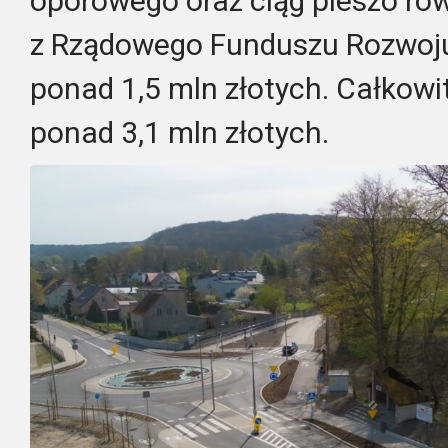
oporowego oraz ciąg pieszo ro
z Rządowego Funduszu Rozwoju
ponad 1,5 mln złotych. Całkowi
ponad 3,1 mln złotych.