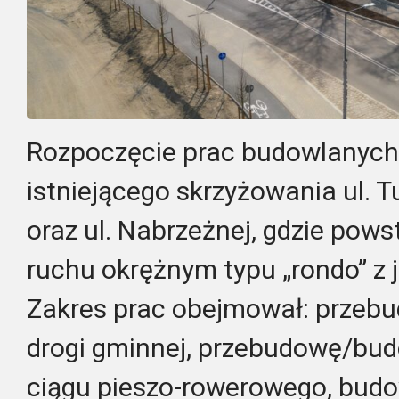
Rozpoczęcie prac budowlanych 
istniejącego skrzyżowania ul. T
oraz ul. Nabrzeżnej, gdzie pow
ruchu okrężnym typu „rondo” z
Zakres prac obejmował: przeb
drogi gminnej, przebudowę/bu
ciągu pieszo-rowerowego, bud