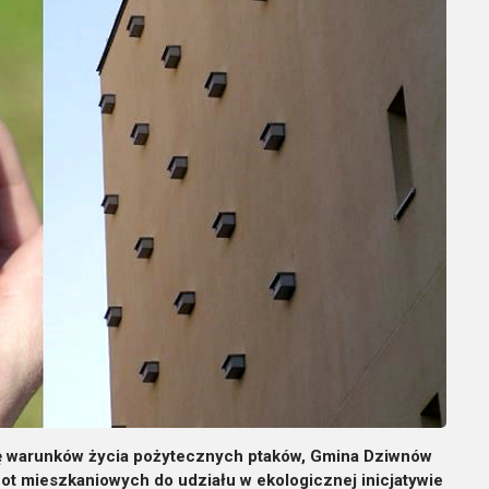
wę warunków życia pożytecznych ptaków, Gmina Dziwnów
 mieszkaniowych do udziału w ekologicznej inicjatywie