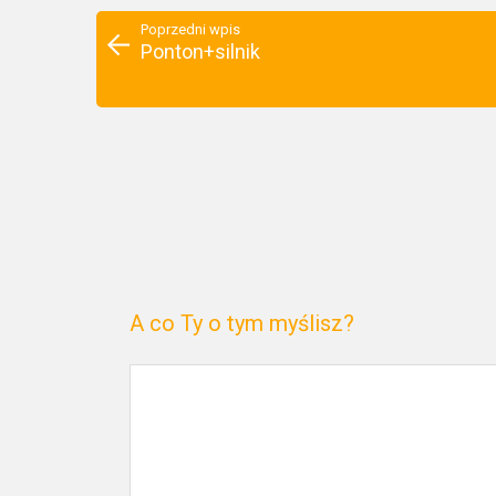
Poprzedni wpis
Ponton+silnik
A co Ty o tym myślisz?