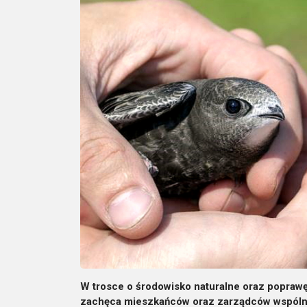
W trosce o środowisko naturalne oraz popra
zachęca mieszkańców oraz zarządców wspólnot