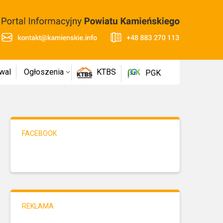
wal
Ogłoszenia
KTBS
PGK
FACEBOOK
REKLAMA