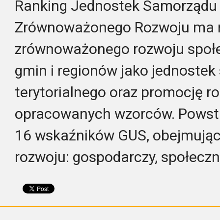
Ranking Jednostek Samorządu 
Zrównoważonego Rozwoju ma n
zrównoważonego rozwoju społ
gmin i regionów jako jednoste
terytorialnego oraz promocję r
opracowanych wzorców. Powstaj
16 wskaźników GUS, obejmujący
rozwoju: gospodarczy, społeczn