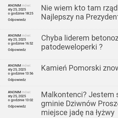
ANONIM
mówi:
Nie wiem kto tam rządz
sty 25, 2025
o godzinie 18:25
Najlepszy na Prezyden
Odpowiedz
ANONIM
mówi:
Chyba liderem betonoz
sty 25, 2025
o godzinie 16:52
patodeweloperki ?
Odpowiedz
ANONIM
mówi:
Kamień Pomorski znow
sty 25, 2025
o godzinie 13:56
Odpowiedz
ANONIM
mówi:
Malkontenci? Jestem 
sty 25, 2025
o godzinie 13:02
gminie Dziwnów Prosz
Odpowiedz
miejsce jadę na łyżwy