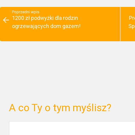
Poprzedni wpis
1200 zł podwyżki dla rodzin
Pr
ogrzewających dom gazem!
Sp
A co Ty o tym myślisz?