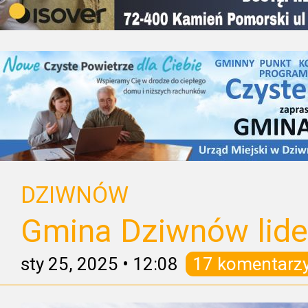
DZIWNÓW
Gmina Dziwnów lid
sty 25, 2025
•
12:08
17 komentarz