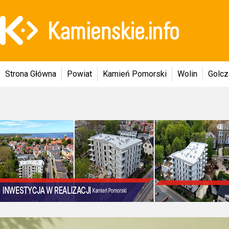
Strona Główna
Powiat
Kamień Pomorski
Wolin
Golc