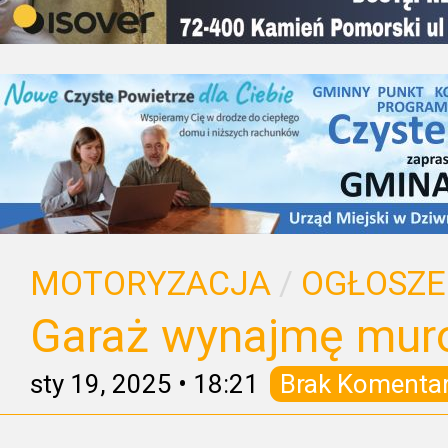
MOTORYZACJA
/
OGŁOSZE
Garaż wynajmę mur
sty 19, 2025
•
18:21
Brak Komenta