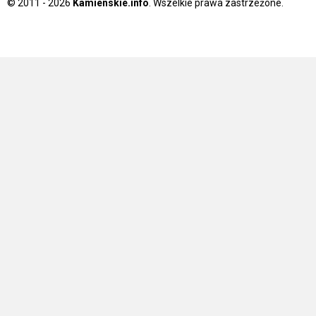
© 2011 - 2026
Kamienskie.info
. Wszelkie prawa zastrzeżone.