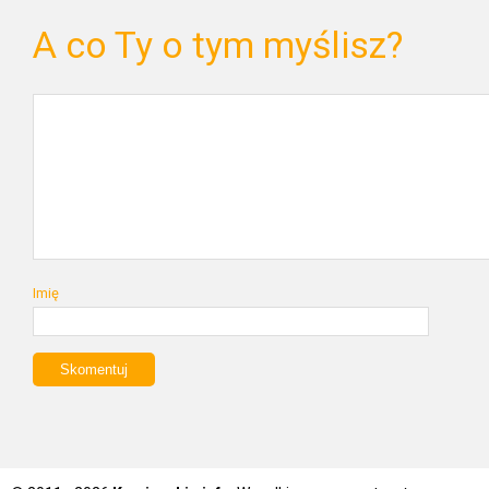
A co Ty o tym myślisz?
Imię