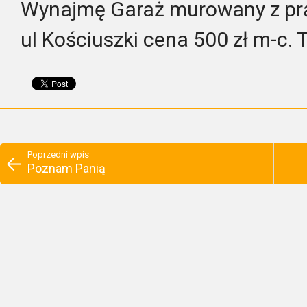
Wynajmę Garaż murowany z pr
ul Kościuszki cena 500 zł m-c.
Poprzedni wpis
Poznam Panią