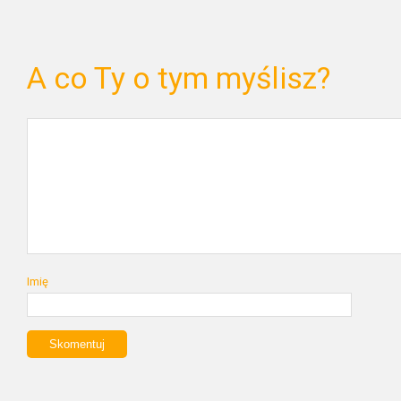
A co Ty o tym myślisz?
Imię