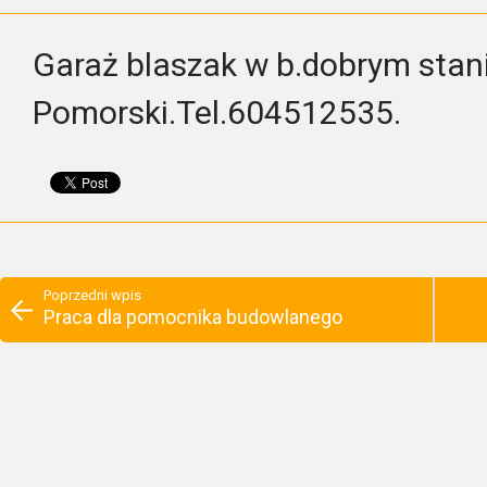
Garaż blaszak w b.dobrym stan
Pomorski.Tel.604512535.
Poprzedni wpis
Praca dla pomocnika budowlanego