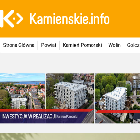
Strona Główna
Powiat
Kamień Pomorski
Wolin
Golc