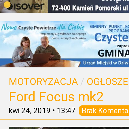
MOTORYZACJA
/
OGŁOSZE
Ford Focus mk2
kwi 24, 2019
•
13:47
Brak Komenta