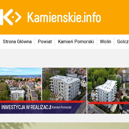
Strona Główna
Powiat
Kamień Pomorski
Wolin
Golc