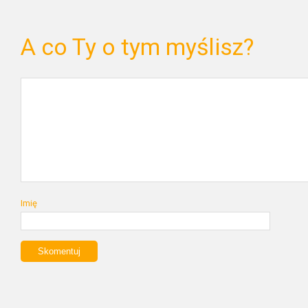
A co Ty o tym myślisz?
Imię