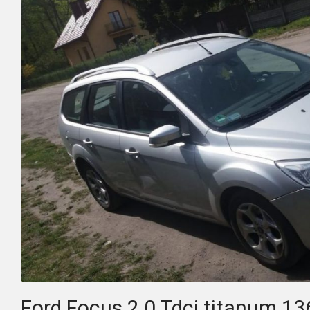
Ford Focus 2.0 Tdci titanum 13