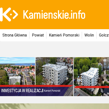
Strona Główna
Powiat
Kamień Pomorski
Wolin
Golc