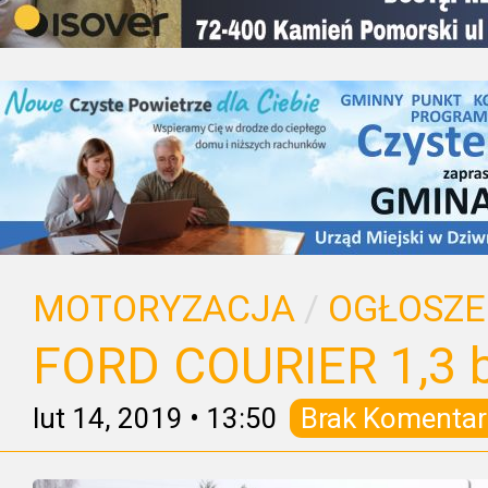
MOTORYZACJA
/
OGŁOSZE
FORD COURIER 1,3 b
lut 14, 2019
•
13:50
Brak Komentar