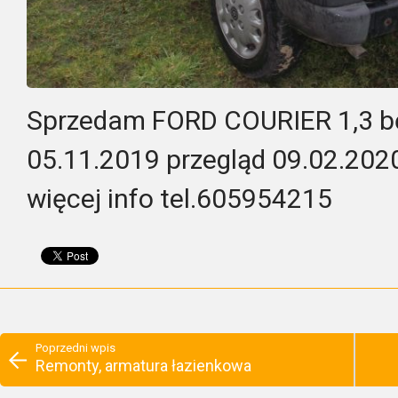
Sprzedam FORD COURIER 1,3 bę
05.11.2019 przegląd 09.02.2020
więcej info tel.605954215
Poprzedni wpis
Remonty, armatura łazienkowa