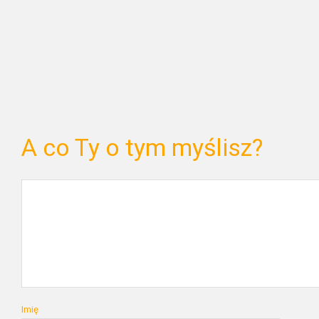
A co Ty o tym myślisz?
Imię