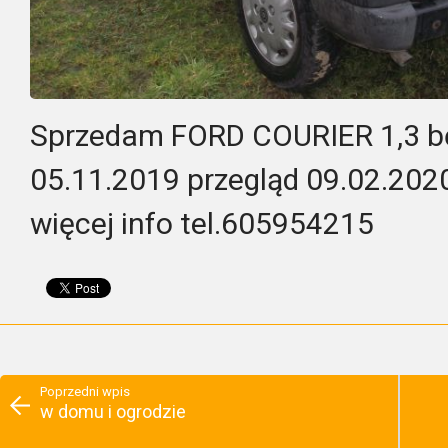
Sprzedam FORD COURIER 1,3 bę
05.11.2019 przegląd 09.02.2020
więcej info tel.605954215
Poprzedni wpis
w domu i ogrodzie