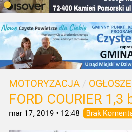
MOTORYZACJA
/
OGŁOSZE
FORD COURIER 1,3 b
mar 17, 2019
•
12:48
Brak Koment