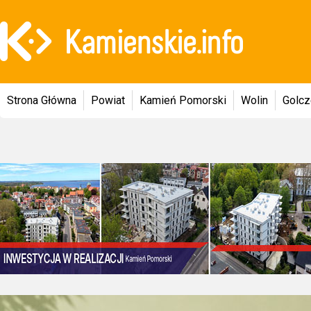
Strona Główna
Powiat
Kamień Pomorski
Wolin
Golc