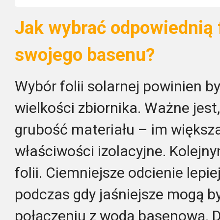
Jak wybrać odpowiednią f
swojego basenu?
Wybór folii solarnej powinien 
wielkości zbiornika. Ważne jes
grubość materiału – im większa
właściwości izolacyjne. Kolejn
folii. Ciemniejsze odcienie lepie
podczas gdy jaśniejsze mogą by
połączeniu z wodą basenową. D