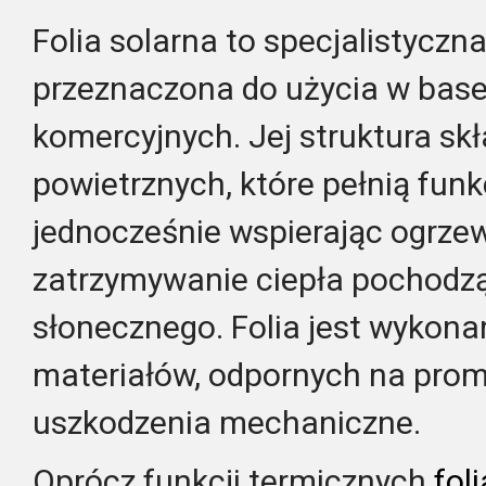
Folia solarna to specjalistycz
przeznaczona do użycia w bas
komercyjnych. Jej struktura sk
powietrznych, które pełnią funkc
jednocześnie wspierając ogrze
zatrzymywanie ciepła pochodz
słonecznego. Folia jest wykona
materiałów, odpornych na promi
uszkodzenia mechaniczne.
Oprócz funkcji termicznych
fol