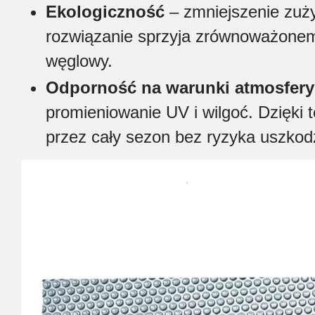
Ekologiczność
– zmniejszenie zuży
rozwiązanie sprzyja zrównoważonemu
węglowy.
Odporność na warunki atmosfer
promieniowanie UV i wilgoć. Dzięki
przez cały sezon bez ryzyka uszkod