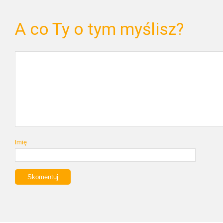
A co Ty o tym myślisz?
Imię