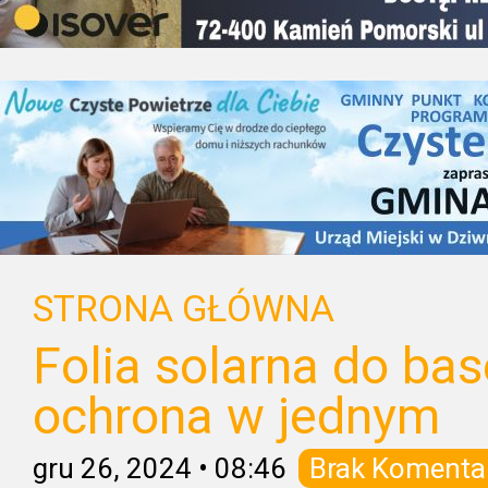
STRONA GŁÓWNA
Folia solarna do bas
ochrona w jednym
gru 26, 2024
•
08:46
Brak Komenta