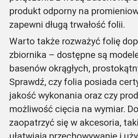
produkt odporny na promieniowa
zapewni długą trwałość folii.
Warto także rozważyć folię do
zbiornika – dostępne są model
basenów okrągłych, prostokątn
Sprawdź, czy folia posiada cert
jakość wykonania oraz czy prod
możliwość cięcia na wymiar. D
zaopatrzyć się w akcesoria, takie
ułatwiają przechowywanie i użyt