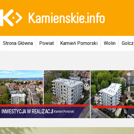
Strona Główna
Powiat
Kamień Pomorski
Wolin
Golc