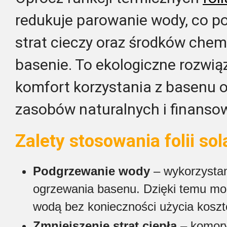
redukuje parowanie wody, co p
strat cieczy oraz środków che
basenie. To ekologiczne rozwią
komfort korzystania z basenu 
zasobów naturalnych i finanso
Zalety stosowania folii so
Podgrzewanie wody
– wykorzystan
ogrzewania basenu. Dzięki temu moż
wodą bez konieczności użycia kosz
Zmniejszenie strat ciepła
– komory