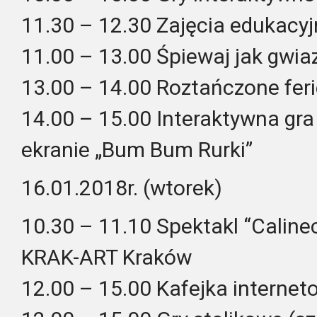
11.30 – 12.30 Zajęcia edukacyj
11.00 – 13.00 Śpiewaj jak gwiaz
13.00 – 14.00 Roztańczone feri
14.00 – 15.00 Interaktywna g
ekranie „Bum Bum Rurki”
16.01.2018r. (wtorek)
10.30 – 11.10 Spektakl “Caline
KRAK-ART Kraków
12.00 – 15.00 Kafejka interne