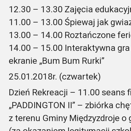
12.30 – 13.30 Zajęcia edukacyj
11.00 – 13.00 Śpiewaj jak gwiaz
13.00 – 14.00 Roztańczone feri
14.00 – 15.00 Interaktywna g
ekranie „Bum Bum Rurki”
25.01.2018r. (czwartek)
Dzień Rekreacji – 11.00 seans
„PADDINGTON II” – zbiórka chęt
z terenu Gminy Międzyzdroje o
(za okazaniem legitymacji szkol