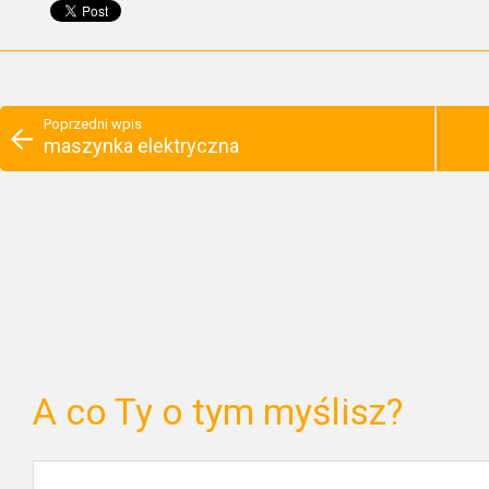
Poprzedni wpis
maszynka elektryczna
A co Ty o tym myślisz?