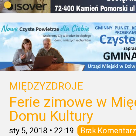
MIĘDZYZDROJE
Ferie zimowe w Mi
Domu Kultury
sty 5, 2018
•
22:19
Brak Komentarz