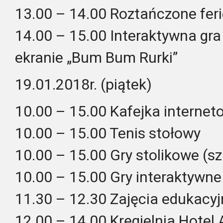
13.00 – 14.00 Roztańczone feri
14.00 – 15.00 Interaktywna g
ekranie „Bum Bum Rurki”
19.01.2018r. (piątek)
10.00 – 15.00 Kafejka interne
10.00 – 15.00 Tenis stołowy
10.00 – 15.00 Gry stolikowe (sz
10.00 – 15.00 Gry interaktywne
11.30 – 12.30 Zajęcia edukacyj
12.00 – 14.00 Kręgielnia Hotel 