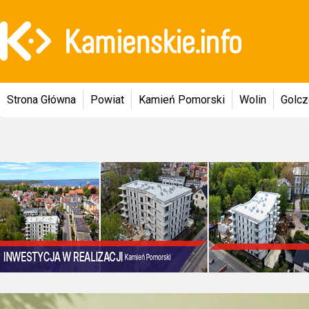
Strona Główna
Powiat
Kamień Pomorski
Wolin
Golc