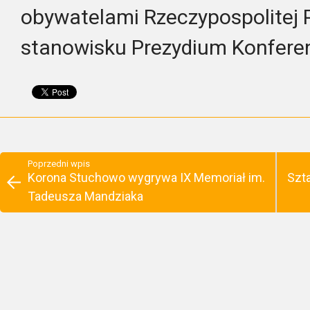
obywatelami Rzeczypospolitej P
stanowisku Prezydium Konferenc
Poprzedni wpis
Korona Stuchowo wygrywa IX Memoriał im.
Szt
Tadeusza Mandziaka