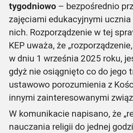
tygodniowo
– bezpośrednio pr
zajęciami edukacyjnymi ucznia
nich. Rozporządzenie w tej spr
KEP uważa, że „rozporządzenie,
w dniu 1 września 2025 roku, je
gdyż nie osiągnięto co do jego
ustawowo porozumienia z Kości
innymi zainteresowanymi zwią
W komunikacie napisano, że „r
nauczania religii do jednej god