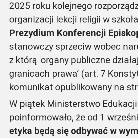
2025 roku kolejnego rozporząd
organizacji lekcji religii w szko
Prezydium Konferencji Episko
stanowczy sprzeciw wobec naru
z którą 'organy publiczne działa
granicach prawa’ (art. 7 Konstyt
komunikat opublikowany na str
W piątek Ministerstwo Edukacj
poinformowało, że od 1 wrześni
etyka będą się odbywać w wymi