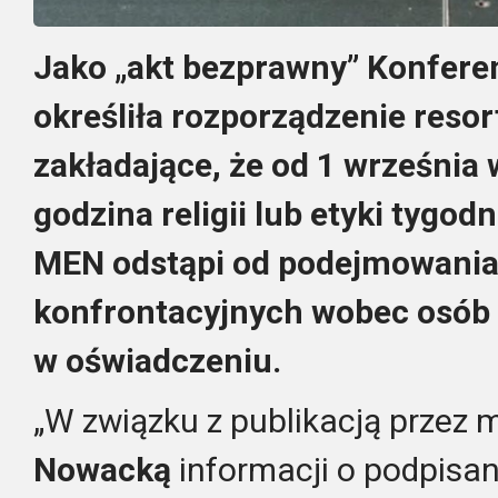
Jako „akt bezprawny” Konferen
określiła rozporządzenie resor
zakładające, że od 1 września 
godzina religii lub etyki tygo
MEN odstąpi od podejmowania
konfrontacyjnych wobec osób 
w oświadczeniu.
„W związku z publikacją przez m
Nowacką
informacji o podpisan