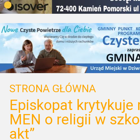
STRONA GŁÓWNA
Episkopat krytykuje
MEN o religii w szk
akt”