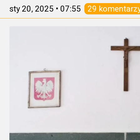
sty 20, 2025
•
07:55
29 komentarz