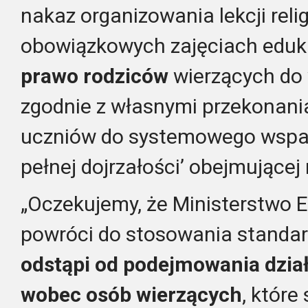
nakaz organizowania lekcji relig
obowiązkowych zajęciach edu
prawo rodziców
wierzących do
zgodnie z własnymi przekonan
uczniów do systemowego wspar
pełnej dojrzałości’ obejmującej
„Oczekujemy, że Ministerstwo 
powróci do stosowania standa
odstąpi od podejmowania dzia
wobec osób wierzących
, któr