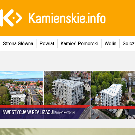
Strona Główna
Powiat
Kamień Pomorski
Wolin
Golc