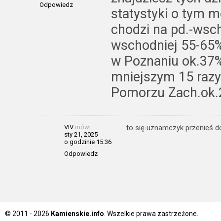
Odpowiedz
statystyki o tym m
chodzi na pd.-wsch.
wschodniej 55-65%
w Poznaniu ok.37%
mniejszym 15 razy
Pomorzu Zach.ok
VIV
mówi:
to się uznamczyk przenieś do
sty 21, 2025
o godzinie 15:36
Odpowiedz
© 2011 - 2026
Kamienskie.info
. Wszelkie prawa zastrzeżone.