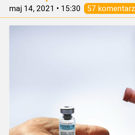
maj 14, 2021
•
15:30
57 komentarz