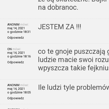
na dobranoc.
ANONIM
mówi:
JESTEM ZA !!!
maj 14, 2021
o godzinie 18:31
Odpowiedz
ON
mówi:
co te gnoje puszczaj
maj 14, 2021
o godzinie 18:16
ludzie macie swoi roz
Odpowiedz
wpyszcza takie fejkni
ANONIM
mówi:
Ile ludzi tyle problemó
maj 14, 2021
o godzinie 18:05
Odpowiedz