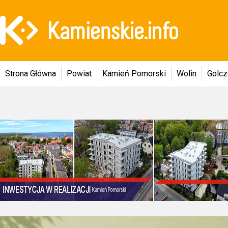
Strona Główna
Powiat
Kamień Pomorski
Wolin
Golc