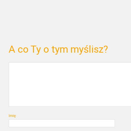
A co Ty o tym myślisz?
Imię