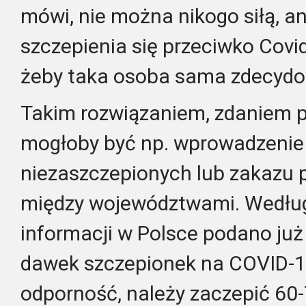
mówi, nie można nikogo siłą, a
szczepienia się przeciwko Covi
żeby taka osoba sama zdecydow
Takim rozwiązaniem, zdaniem p
mogłoby być np. wprowadzenie g
niezaszczepionych lub zakazu 
między województwami. Wedłu
informacji w Polsce podano ju
dawek szczepionek na COVID-19
odporność, należy zaczepić 60