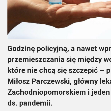
Godzinę policyjną, a nawet w
przemieszczania się między w
które nie chcą się szczepić – 
Miłosz Parczewski, główny lek
Zachodniopomorskiem i jeden
ds. pandemii.