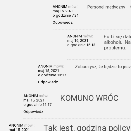
ANONIM
mówi:
Personel medyczny – t
maj 16, 2021
o godzinie 7:31
Odpowiedz
ANONIM
mówi:
Łudź się dal
maj 16, 2021
alkoholu. Na
o godzinie 16:13
problemu.
ANONIM
mówi:
Zobaczysz, że będzie to jesz
maj 15, 2021
o godzinie 13:17
Odpowiedz
ANONIM
mówi:
KOMUNO WRÓC
maj 15, 2021
o godzinie 11:17
Odpowiedz
ANONIM
mówi:
Tak jest, godzina policy
maj 15, 2021