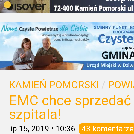
KAMIEŃ POMORSKI
/
POWI
EMC chce sprzedać
szpitala!
lip 15, 2019
•
10:36
43 komentarze