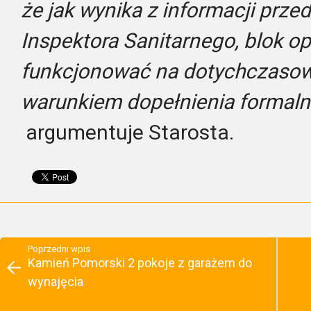
że jak wynika z informacji prz
Inspektora Sanitarnego, blok o
funkcjonować na dotychczaso
warunkiem dopełnienia formaln
argumentuje Starosta.
Poprzedni wpis
Kamień Pomorski 2 pokoje z garażem do
wynajęcia