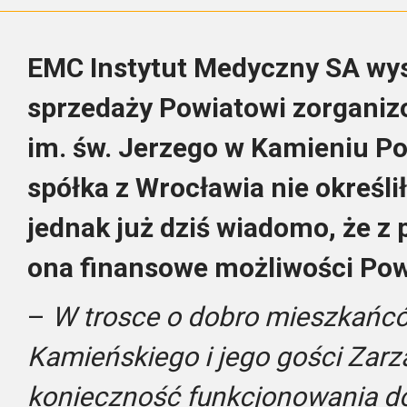
EMC Instytut Medyczny SA wys
sprzedaży Powiatowi zorganizo
im. św. Jerzego w Kamieniu P
spółka z Wrocławia nie określi
jednak już dziś wiadomo, że z
ona finansowe możliwości Pow
–
W trosce o dobro mieszkańc
Kamieńskiego i jego gości Zarz
konieczność funkcjonowania do