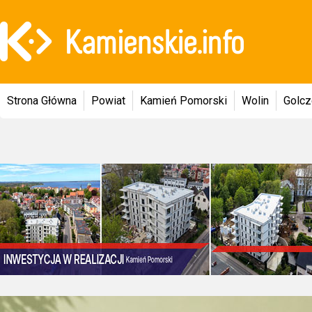
Strona Główna
Powiat
Kamień Pomorski
Wolin
Golc