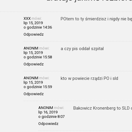
XXX
mówi:
POtem to ty śmierdzisz i nigdy nie b
lip 15, 2019
o godzinie 14:36
Odpowiedz
ANONIM
mówi:
a czy pis oddał szpital
lip 15, 2019
o godzinie 15:58
Odpowiedz
ANONIM
mówi:
kto w powiecie rządzi PO i sld
lip 15, 2019
o godzinie 15:59
Odpowiedz
ANONIM
mówi:
Bakowicz Kronenberg to SLD c
lip 16, 2019
o godzinie 8:07
Odpowiedz