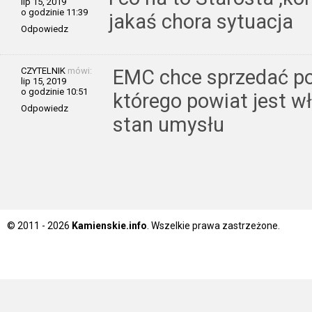
lip 15, 2019
o godzinie 11:39
jakaś chora sytuacja
Odpowiedz
CZYTELNIK
mówi:
EMC chce sprzedać po
lip 15, 2019
o godzinie 10:51
którego powiat jest w
Odpowiedz
stan umysłu
© 2011 - 2026
Kamienskie.info
. Wszelkie prawa zastrzeżone.