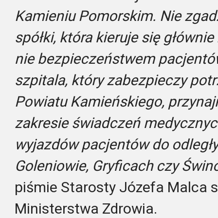
Kamieniu Pomorskim. Nie zgadz
spółki, która kieruje się główn
nie bezpieczeństwem pacjentó
szpitala, który zabezpieczy po
Powiatu Kamieńskiego, przyna
zakresie świadczeń medycznych
wyjazdów pacjentów do odległyc
Goleniowie, Gryficach czy Świn
piśmie Starosty Józefa Malca 
Ministerstwa Zdrowia.