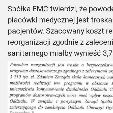
Spółka EMC twierdzi, że powod
placówki medycznej jest trosk
pacjentów. Szacowany koszt rea
reorganizacji zgodnie z zalece
sanitarnego miałby wynieść 3,7