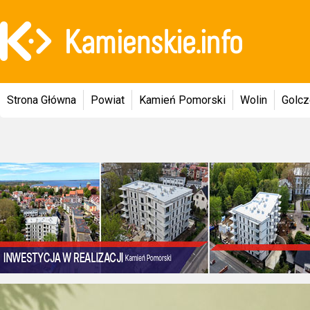
Strona Główna
Powiat
Kamień Pomorski
Wolin
Golc