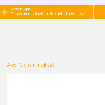
Poprzedni wpis
"Papieros na plaży to obciach dla twarzy"
A co Ty o tym myślisz?