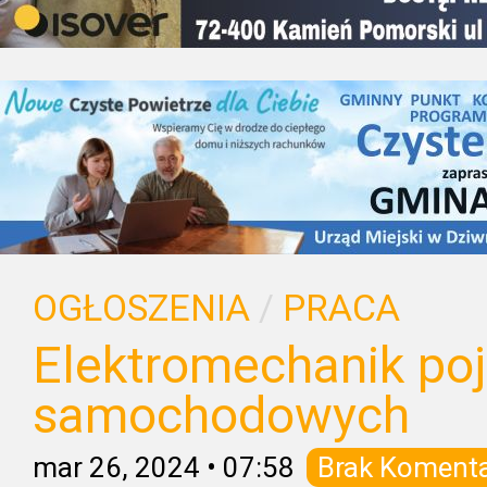
OGŁOSZENIA
/
PRACA
Elektromechanik po
samochodowych
mar 26, 2024
•
07:58
Brak Koment