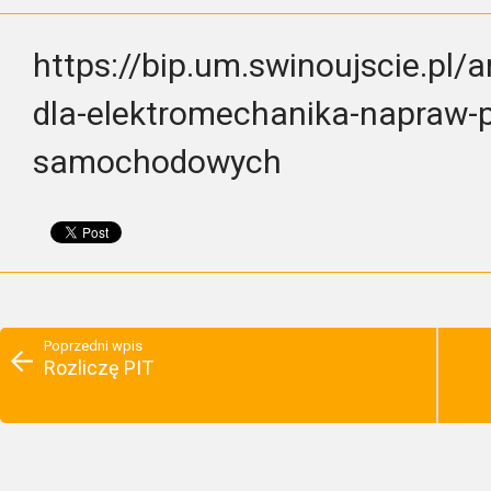
https://bip.um.swinoujscie.pl/
dla-elektromechanika-napraw-
samochodowych
Poprzedni wpis
Rozliczę PIT