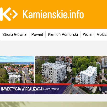
Strona Główna
Powiat
Kamień Pomorski
Wolin
Golc