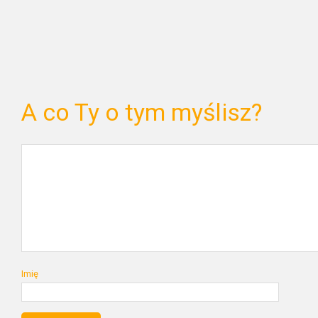
A co Ty o tym myślisz?
Imię