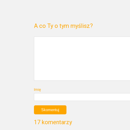
A co Ty o tym myślisz?
Imię
17 komentarzy