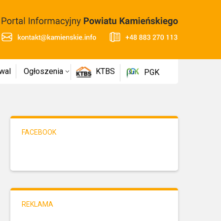
wal
Ogłoszenia
KTBS
PGK
FACEBOOK
REKLAMA