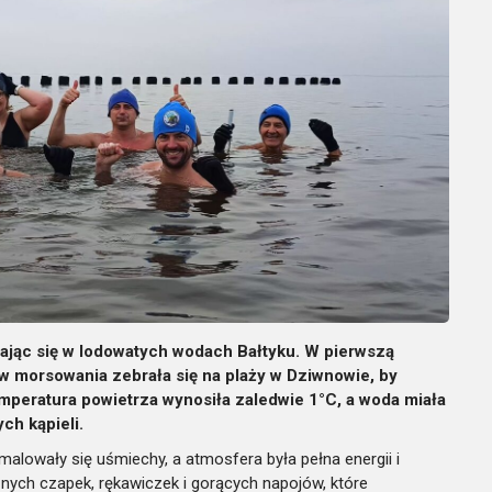
jąc się w lodowatych wodach Bałtyku. W pierwszą
ów morsowania zebrała się na plaży w Dziwnowie, by
peratura powietrza wynosiła zaledwie 1°C, a woda miała
ch kąpieli.
lowały się uśmiechy, a atmosfera była pełna energii i
nych czapek, rękawiczek i gorących napojów, które