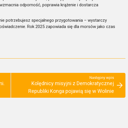
 wzmacnia odporność, poprawia krążenie i dostarcza
nie potrzebujesz specjalnego przygotowania – wystarczy
oświadczenie. Rok 2025 zapowiada się dla morsów jako czas
Następny wpis
i.
Kolędnicy misyjni z Demokratycznej
Republiki Konga pojawią się w Wolinie