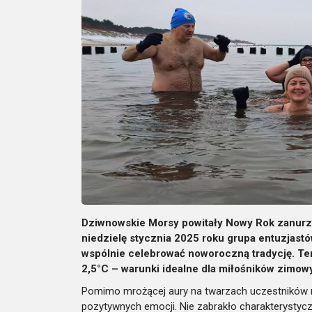
Dziwnowskie Morsy powitały Nowy Rok zanurza
niedzielę stycznia 2025 roku grupa entuzjast
wspólnie celebrować noworoczną tradycję. Tem
2,5°C – warunki idealne dla miłośników zimowy
Pomimo mrożącej aury na twarzach uczestników ma
pozytywnych emocji. Nie zabrakło charakterystycz