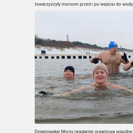
towarzyszyły morsom przed i po wejściu do wody
Dziwnowskie Morsy regularnie organizują wspólne 