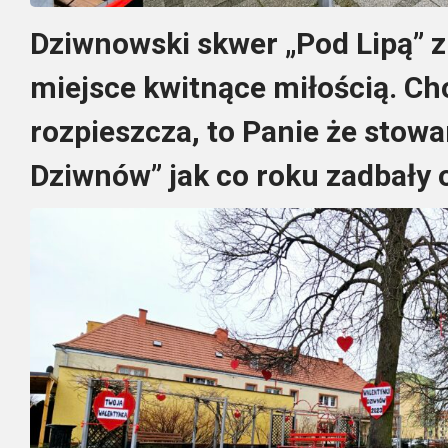
Dziwnowski skwer „Pod Lipą” z
miejsce kwitnące miłością. Ch
rozpieszcza, to Panie że stow
Dziwnów” jak co roku zadbały