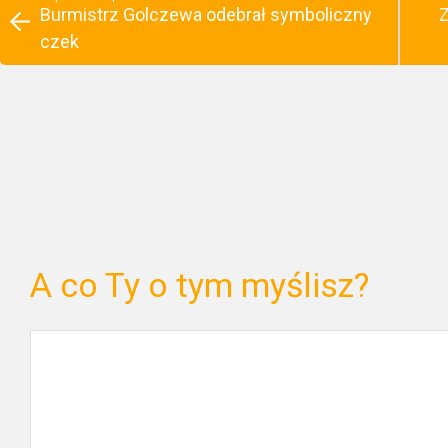
Burmistrz Golczewa odebrał symboliczny
Z
czek
A co Ty o tym myślisz?