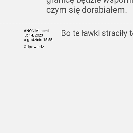
czym się dorabiałem.
ANONIM
mówi:
Bo te ławki straciły
lut 14, 2023
o godzinie 15:58
Odpowiedz