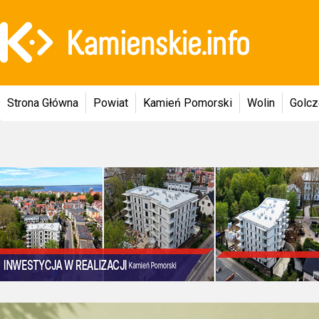
Strona Główna
Powiat
Kamień Pomorski
Wolin
Golc