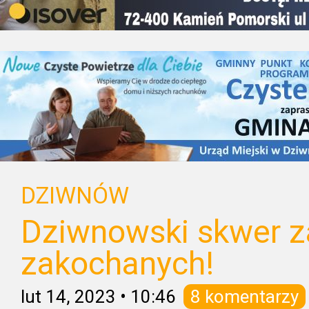
DZIWNÓW
Dziwnowski skwer z
zakochanych!
lut 14, 2023
•
10:46
8 komentarzy