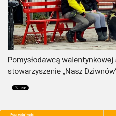
Pomysłodawcą walentynkowej ak
stowarzyszenie „Nasz Dziwnów”
Poprzedni wpis