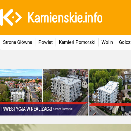
Strona Główna
Powiat
Kamień Pomorski
Wolin
Golc