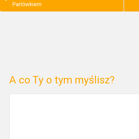
Parłówkiem
A co Ty o tym myślisz?