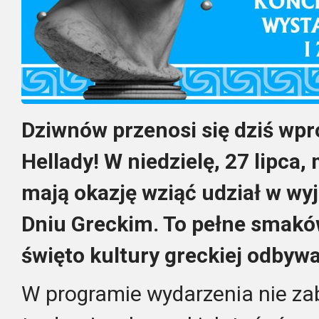
Dziwnów przenosi się dziś wpr
Hellady! W niedzielę, 27 lipca,
mają okazję wziąć udział w w
Dniu Greckim. To pełne smakó
święto kultury greckiej odbyw
W programie wydarzenia nie za