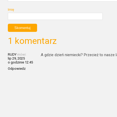
Imię
1 komentarz
RUDY
mówi:
A gdzie dzień niemiecki? Przecież to nasze 
lip 29, 2025
o godzinie 12:45
Odpowiedz