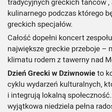
tradycyjnych greckich tańców ,
kulinarnego podczas którego 
greckich specjałów.
Całość dopełni koncert zespoł
największe greckie przeboje – n
klimatu rodem z tawerny nad M
Dzień Grecki w Dziwnowie
to k
cyklu wydarzeń kulturalnych, kt
i integrują lokalną społeczność
wyjątkowa niedziela pełna rado