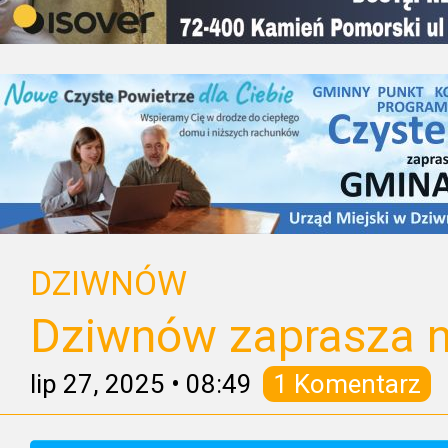
DZIWNÓW
Dziwnów zaprasza n
lip 27, 2025
•
08:49
1 Komentarz