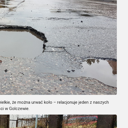
 wielkie, że można urwać koło – relacjonuje jeden z naszych
ści w Golczewie.