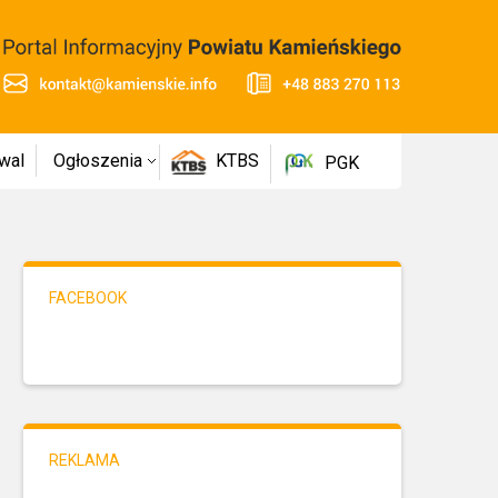
wal
Ogłoszenia
KTBS
PGK
FACEBOOK
REKLAMA