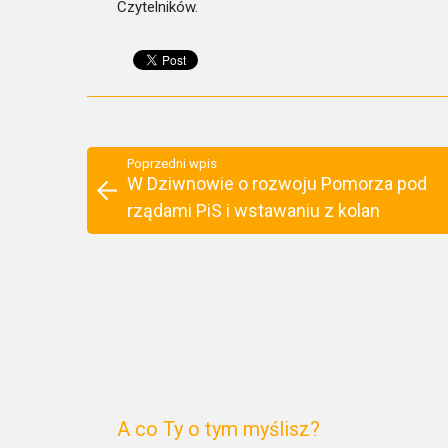
Czytelników.
Poprzedni wpis
W Dziwnowie o rozwoju Pomorza pod
rządami PiS i wstawaniu z kolan
A co Ty o tym myślisz?