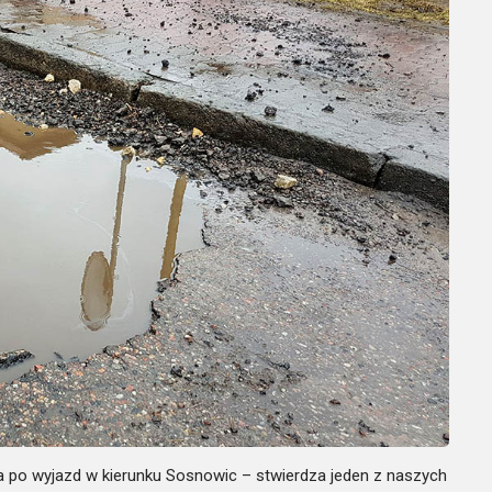
a po wyjazd w kierunku Sosnowic – stwierdza jeden z naszych