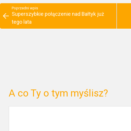
Poprzedni wpis
Superszybkie połączenie nad Bałtyk już
tego lata
A co Ty o tym myślisz?