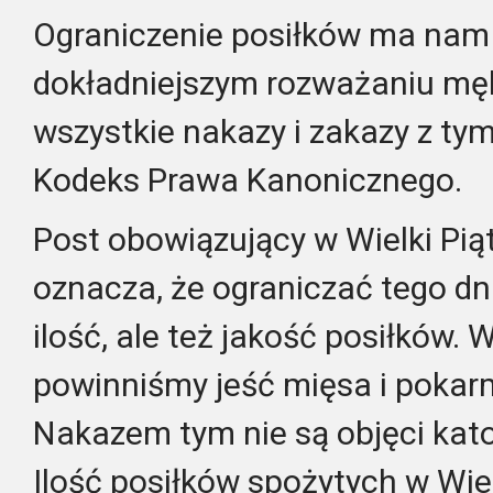
Ograniczenie posiłków ma nam
dokładniejszym rozważaniu męki
wszystkie nakazy i zakazy z ty
Kodeks Prawa Kanonicznego.
Post obowiązujący w Wielki Piąte
oznacza, że ograniczać tego dn
ilość, ale też jakość posiłków. W
powinniśmy jeść mięsa i poka
Nakazem tym nie są objęci katol
Ilość posiłków spożytych w Wiel