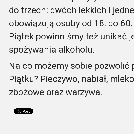
do trzech: dwóch lekkich i jedn
obowiązują osoby od 18. do 60. 
Piątek powinniśmy też unikać j
spożywania alkoholu.
Na co możemy sobie pozwolić 
Piątku? Pieczywo, nabiał, mleko,
zbożowe oraz warzywa.