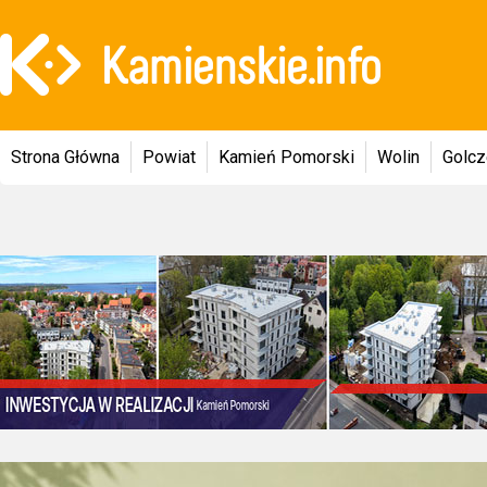
Strona Główna
Powiat
Kamień Pomorski
Wolin
Golc