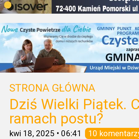
STRONA GŁÓWNA
Dziś Wielki Piątek.
ramach postu?
kwi 18, 2025
•
06:41
10 komentarz