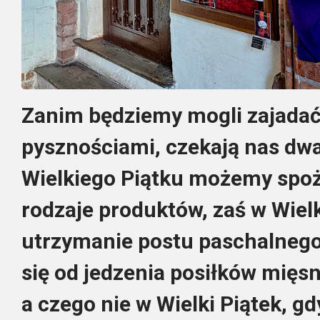
Zanim będziemy mogli zajadać
pysznościami, czekają nas dwa
Wielkiego Piątku możemy spoż
rodzaje produktów, zaś w Wiel
utrzymanie postu paschalnego
się od jedzenia posiłków mięs
a czego nie w Wielki Piątek, gdy