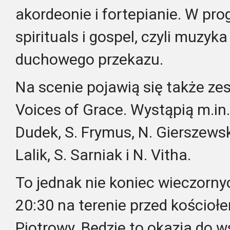
akordeonie i fortepianie. W pro
spirituals i gospel, czyli muzyka
duchowego przekazu.
Na scenie pojawią się także ze
Voices of Grace. Wystąpią m.in. 
Dudek, S. Frymus, N. Gierszewsk
Lalik, S. Sarniak i N. Vitha.
To jednak nie koniec wieczorny
20:30 na terenie przed kościołe
Piotrowy. Będzie to okazja do 