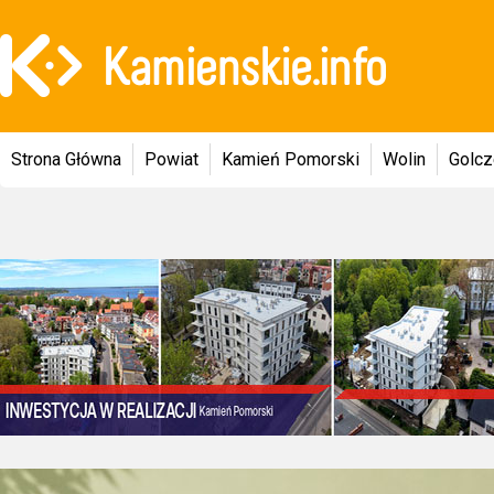
Strona Główna
Powiat
Kamień Pomorski
Wolin
Golc