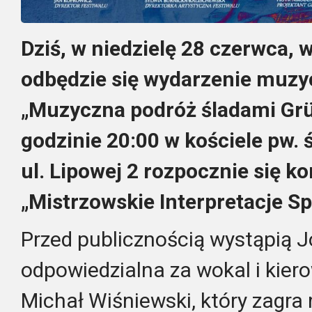
Dziś, w niedzielę 28 czerwca,
odbędzie się wydarzenie muzy
„Muzyczna podróż śladami Gr
godzinie 20:00 w kościele pw. 
ul. Lipowej 2 rozpocznie się k
„Mistrzowskie Interpretacje Spi
Przed publicznością wystąpią J
odpowiedzialna za wokal i kie
Michał Wiśniewski, który zagra