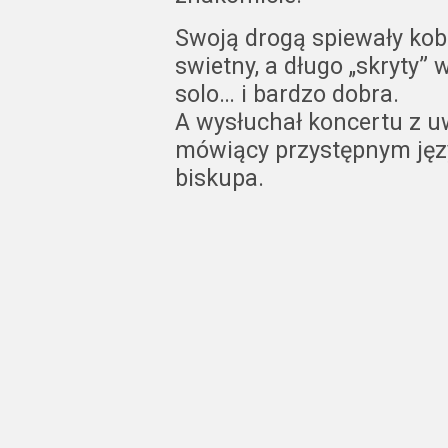
Swoją drogą spiewały kobi
swietny, a długo „skryty” 
solo… i bardzo dobra.
A wysłuchał koncertu z u
mówiący przystępnym języ
biskupa.