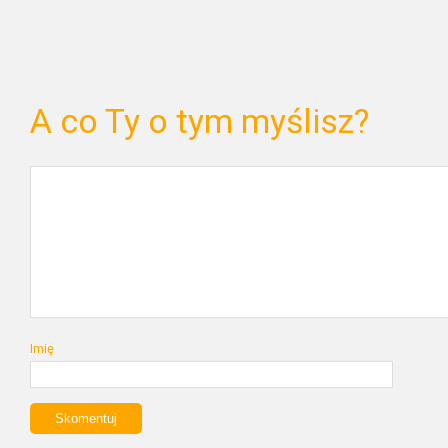
A co Ty o tym myślisz?
Imię