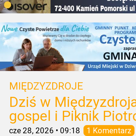
MIĘDZYZDROJE
Dziś w Międzyzdroj
gospel i Piknik Piot
cze 28, 2026
•
09:18
1 Komentarz