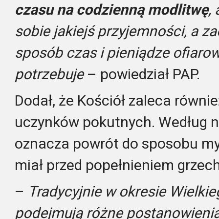
czasu na codzienną modlitwę
,
sobie jakiejś przyjemności, a 
sposób czas i pieniądze ofiaro
potrzebuje
– powiedział PAP.
Dodał, że Kościół zaleca równ
uczynków pokutnych. Według n
oznacza powrót do sposobu myśl
miał przed popełnieniem grzec
–
Tradycyjnie w okresie Wielkie
podejmują różne postanowienia.