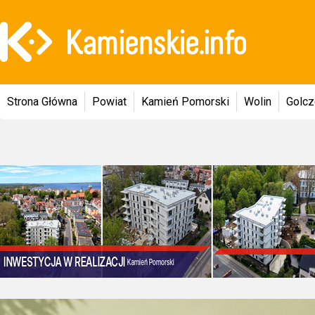
Strona Główna
Powiat
Kamień Pomorski
Wolin
Golc