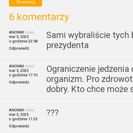
6 komentarzy
ANONIM
mówi:
Sami wybraliście tych 
mar 5, 2025
o godzinie 22:58
prezydenta
Odpowiedz
ANONIM
mówi:
Ograniczenie jedzenia 
mar 5, 2025
o godzinie 17:10
organizm. Pro zdrowotn
Odpowiedz
dobry. Kto chce może 
ANONIM
mówi:
???
mar 5, 2025
o godzinie 11:23
Odpowiedz