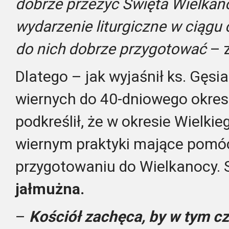
dobrze przeżyć Święta Wielkan
wydarzenie liturgiczne w ciągu 
do nich dobrze przygotować
– z
Dlatego – jak wyjaśnił ks. Gęsi
wiernych do 40-dniowego okre
podkreślił, że w okresie Wielkie
wiernym praktyki mające pom
przygotowaniu do Wielkanocy. 
jałmużna.
–
Kościół zachęca, by w tym cz