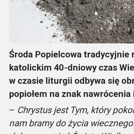
Środa Popielcowa tradycyjnie 
katolickim 40-dniowy czas Wie
w czasie liturgii odbywa się o
popiołem na znak nawrócenia i
–
Chrystus jest Tym, który poko
nam bramy do życia wiecznego