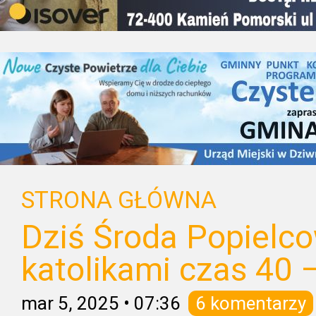
STRONA GŁÓWNA
Dziś Środa Popielc
katolikami czas 40 
mar 5, 2025
•
07:36
6 komentarzy