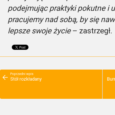
podejmując praktyki pokutne i u
pracujemy nad sobą, by się naw
lepsze swoje życie
– zastrzegł.
Poprzedni wpis
Stół rozkładany
Bur