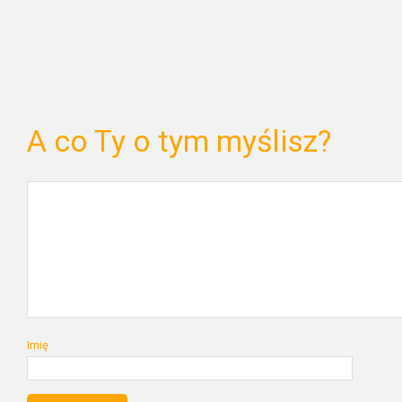
A co Ty o tym myślisz?
Imię