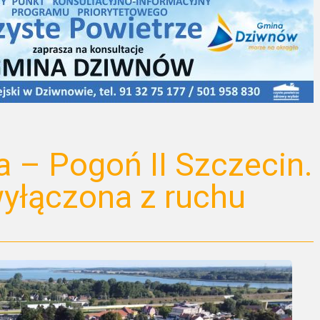
a – Pogoń II Szczecin.
wyłączona z ruchu