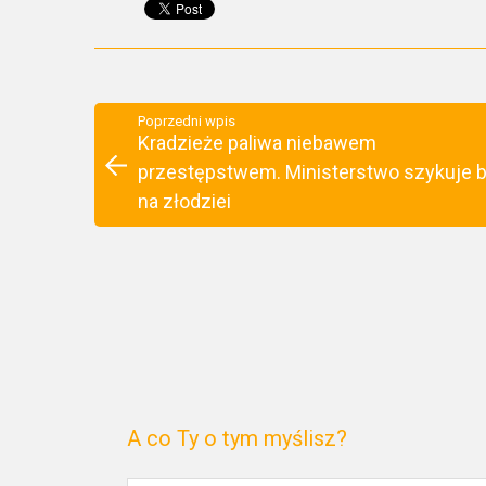
Poprzedni wpis
Kradzieże paliwa niebawem
przestępstwem. Ministerstwo szykuje b
na złodziei
A co Ty o tym myślisz?