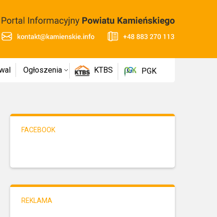
wal
Ogłoszenia
KTBS
PGK
FACEBOOK
REKLAMA