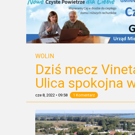
WOLIN
Dziś mecz Vinet
Ulica spokojna 
cze 8, 2022
•
09:58
1 Komentarz