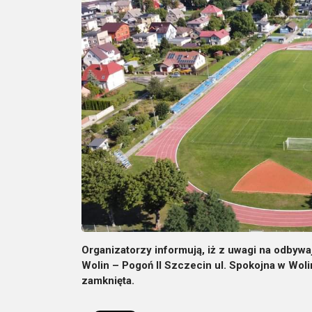
Organizatorzy informują, iż z uwagi na odbywa
Wolin – Pogoń II Szczecin ul. Spokojna w Wol
zamknięta.