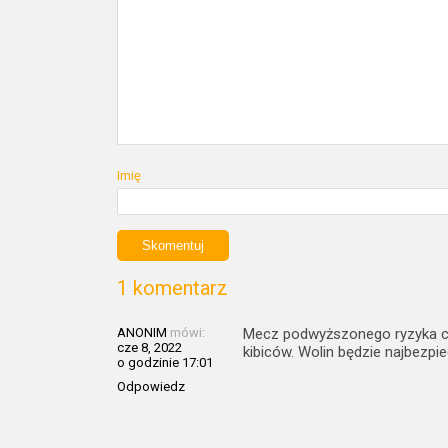
Imię
1 komentarz
ANONIM
mówi:
Mecz podwyższonego ryzyka czy
cze 8, 2022
kibiców. Wolin będzie najbezp
o godzinie 17:01
Odpowiedz