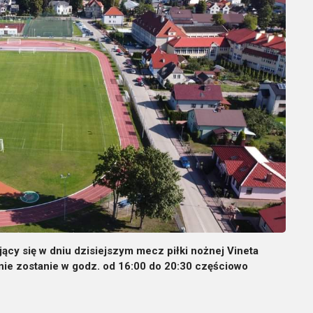
jący się w dniu dzisiejszym mecz piłki nożnej Vineta
inie zostanie w godz. od 16:00 do 20:30 częściowo