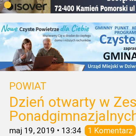
POWIAT
Dzień otwarty w Zes
Ponadgimnazjalnyc
maj 19, 2019
•
13:34
1 Komentarz