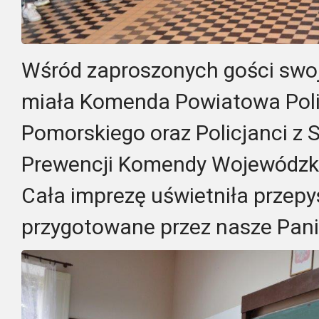
Wśród zaproszonych gości swoj
miała Komenda Powiatowa Polic
Pomorskiego oraz Policjanci z 
Prewencji Komendy Wojewódzkiej
Cała imprezę uświetniła przep
przygotowane przez nasze Pani