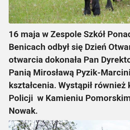
16 maja w Zespole Szkół Pona
Benicach odbył się Dzień Otwa
otwarcia dokonała Pan Dyrekt
Panią Mirosławą Pyzik-Marcini
kształcenia. Wystąpił równie
Policji w Kamieniu Pomorskim 
Nowak.