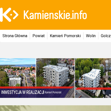
Strona Główna
Powiat
Kamień Pomorski
Wolin
Golc