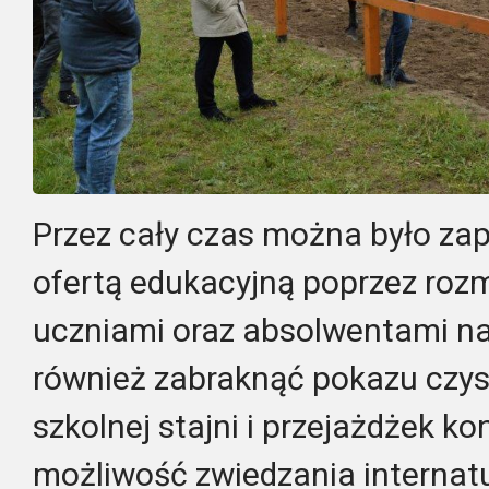
Przez cały czas można było za
ofertą edukacyjną poprzez roz
uczniami oraz absolwentami na
również zabraknąć pokazu czysz
szkolnej stajni i przejażdżek k
możliwość zwiedzania internat