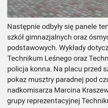
Następnie odbyły się panele t
szkół gimnazjalnych oraz ósmyc
podstawowych. Wykłady dotycz
Technikum Leśnego oraz Techni
policja konna.
Na placu przed s
pokaz musztry paradnej pod c
nadkomisarza Marcina Krasze
grupy reprezentacyjnej Technik