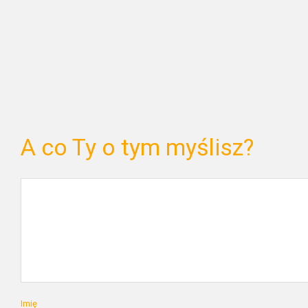
A co Ty o tym myślisz?
Imię