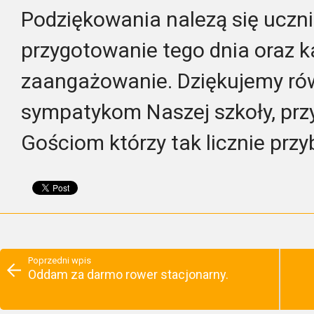
Podziękowania nalezą się uczn
przygotowanie tego dnia oraz k
zaangażowanie.
Dziękujemy ró
sympatykom Naszej szkoły, prz
Gościom którzy tak licznie przyb
Poprzedni wpis
Oddam za darmo rower stacjonarny.