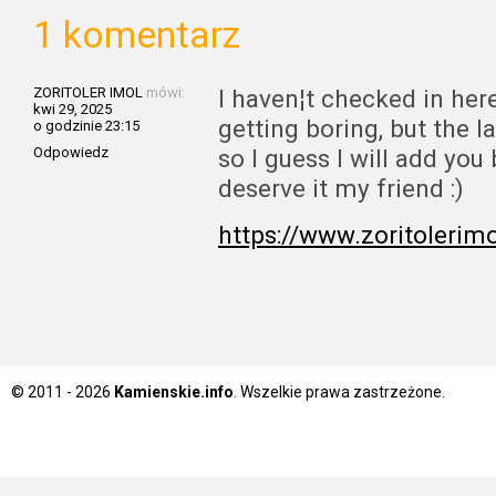
1 komentarz
ZORITOLER IMOL
mówi:
I haven¦t checked in her
kwi 29, 2025
getting boring, but the l
o godzinie 23:15
Odpowiedz
so I guess I will add you
deserve it my friend :)
https://www.zoritolerim
© 2011 - 2026
Kamienskie.info
. Wszelkie prawa zastrzeżone.