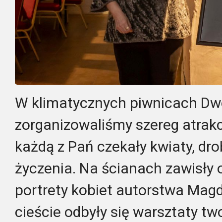
W klimatycznych piwnicach Dw
zorganizowaliśmy szereg atrakc
każdą z Pań czekały kwiaty, dr
życzenia. Na ścianach zawisły 
portrety kobiet autorstwa Magdy
cieście odbyły się warsztaty t