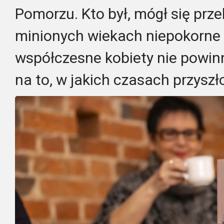
Pomorzu. Kto był, mógł się prz
minionych wiekach niepokorne k
współczesne kobiety nie powi
na to, w jakich czasach przyszł