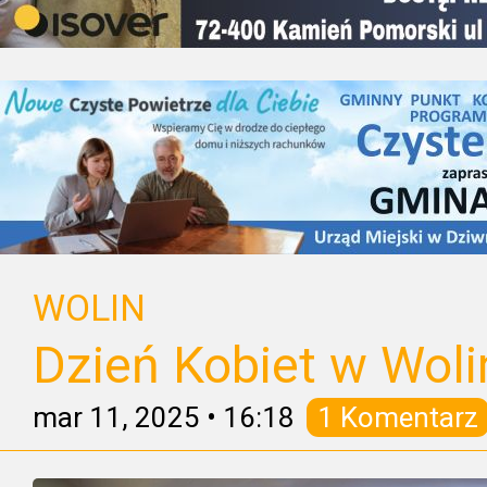
WOLIN
Dzień Kobiet w Woli
mar 11, 2025
•
16:18
1 Komentarz