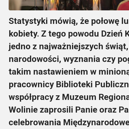
Statystyki mówią, że połowę l
kobiety. Z tego powodu Dzień 
jedno z najważniejszych świąt,
narodowości, wyznania czy po
takim nastawieniem w minion
pracownicy Biblioteki Publicz
współpracy z Muzeum Regiona
Wolinie zaprosili Panie oraz 
celebrowania Międzynarodoweg