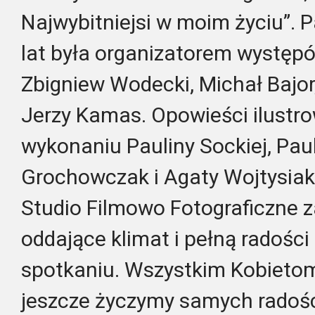
Najwybitniejsi w moim życiu”. P
lat była organizatorem występó
Zbigniew Wodecki, Michał Bajor
Jerzy Kamas. Opowieści ilustr
wykonaniu Pauliny Sockiej, Pau
Grochowczak i Agaty Wojtysiak
Studio Filmowo Fotograficzne z
oddające klimat i pełną radośc
spotkaniu. Wszystkim Kobietom
jeszcze życzymy samych radośc