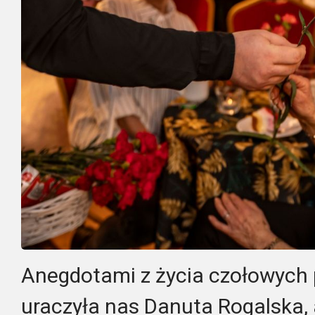
Anegdotami z życia czołowych p
uraczyła nas Danuta Rogalska, au