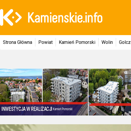
Strona Główna
Powiat
Kamień Pomorski
Wolin
Golc