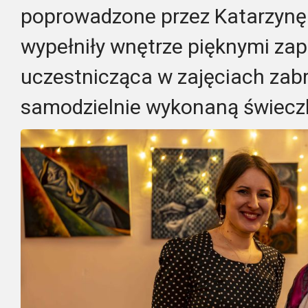
poprowadzone przez Katarzynę
wypełniły wnętrze pięknymi za
uczestnicząca w zajęciach zabr
samodzielnie wykonaną świecz