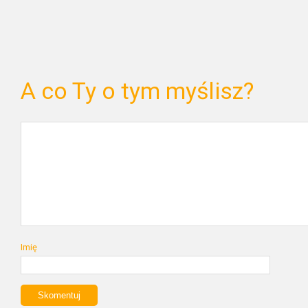
A co Ty o tym myślisz?
Imię