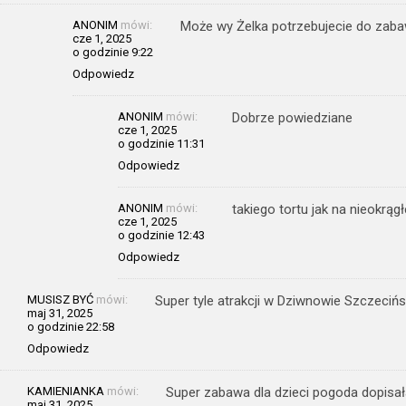
ANONIM
mówi:
Może wy Żelka potrzebujecie do zabawy
cze 1, 2025
o godzinie 9:22
Odpowiedz
ANONIM
mówi:
Dobrze powiedziane
cze 1, 2025
o godzinie 11:31
Odpowiedz
ANONIM
mówi:
takiego tortu jak na nieokr
cze 1, 2025
o godzinie 12:43
Odpowiedz
MUSISZ BYĆ
mówi:
Super tyle atrakcji w Dziwnowie Szczeci
maj 31, 2025
o godzinie 22:58
Odpowiedz
KAMIENIANKA
mówi:
Super zabawa dla dzieci pogoda dopisała
maj 31, 2025