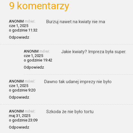
9 komentarzy
ANONIM
mówi:
Burzuj nawet na kwiaty nie ma
cze 1, 2025
o godzinie 11:32
Odpowiedz
ANONIM
mówi:
Jakie kwiaty? Impreza była super.
cze 1, 2025
o godzinie 19:42
Odpowiedz
ANONIM
mówi:
Dawno tak udanej imprezy nie było
cze 1, 2025
o godzinie 9:20
Odpowiedz
ANONIM
mówi:
Szkoda że nie było tortu
maj 31, 2025
o godzinie 23:09
Odpowiedz