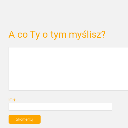
A co Ty o tym myślisz?
Imię