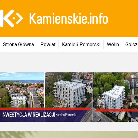
Strona Główna
Powiat
Kamień Pomorski
Wolin
Golc