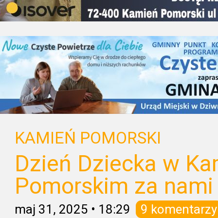
KAMIEŃ POMORSKI
Dzień Dziecka w Ka
Pomorskim za nami
maj 31, 2025
•
18:29
9 komentarzy