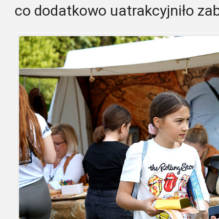
co dodatkowo uatrakcyjniło za