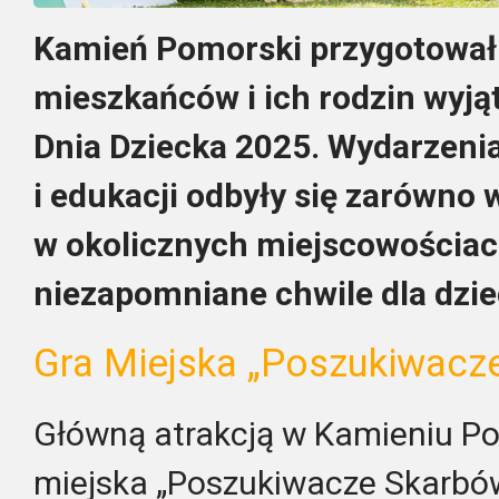
Kamień Pomorski przygotował
mieszkańców i ich rodzin wyjąt
Dnia Dziecka 2025. Wydarzeni
i edukacji odbyły się zarówno 
w okolicznych miejscowościac
niezapomniane chwile dla dzi
Gra Miejska „Poszukiwacz
Główną atrakcją w Kamieniu Po
miejska „Poszukiwacze Skarbów”