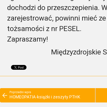
dochodzi do przeszczepienia. W
zarejestrować, powinni mieć z
tożsamości z nr PESEL.
Zapraszamy!
Międzyzdrojskie 
Poprzedni wpis
HOMEOPATIA-książki i zeszyty PTHK