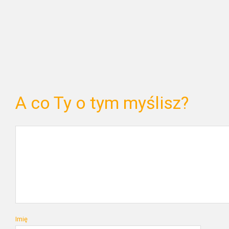
A co Ty o tym myślisz?
Imię