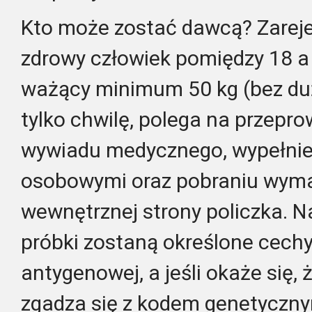
Kto może zostać dawcą? Zarej
zdrowy człowiek pomiędzy 18 a 
ważący minimum 50 kg (bez duż
tylko chwilę, polega na przep
wywiadu medycznego, wypełnie
osobowymi oraz pobraniu wymaz
wewnętrznej strony policzka. 
próbki zostaną określone cech
antygenowej, a jeśli okaże się,
zgadza się z kodem genetyczn