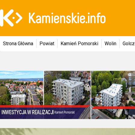
Strona Główna
Powiat
Kamień Pomorski
Wolin
Golc