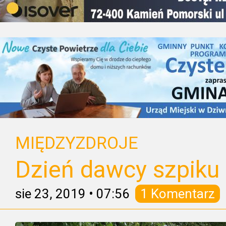
MIĘDZYZDROJE
Dzień dawcy szpiku
sie 23, 2019
•
07:56
1 Komentarz